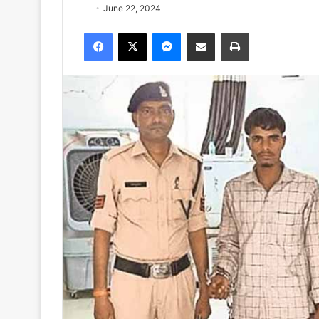
June 22, 2024
Facebook
X
Messenger
Share via Email
Print