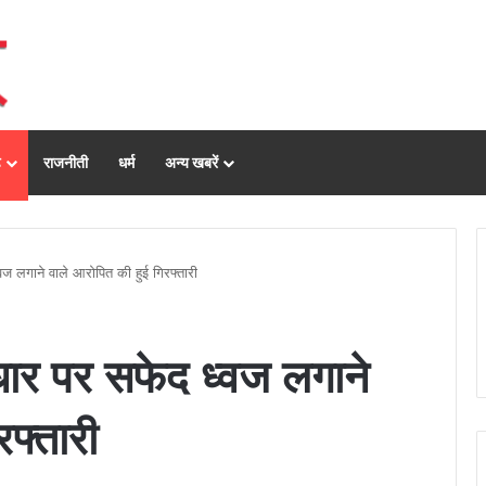
ढ़
राजनीती
धर्म
अन्य खबरें
ज लगाने वाले आरोपित की हुई गिरफ्तारी
ार पर सफेद ध्वज लगाने
फ्तारी