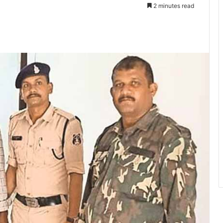
2 minutes read