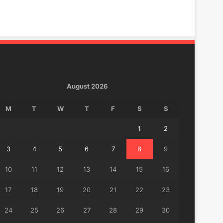
August 2026
M
T
W
T
F
S
S
1
2
3
4
5
6
7
8
9
10
11
12
13
14
15
16
17
18
19
20
21
22
23
24
25
26
27
28
29
30