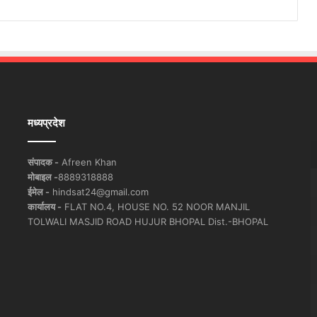
मध्यप्रदेश
संपादक -
Afreen Khan
मोबाइल -
8889318888
ईमेल -
hindsat24@gmail.com
कार्यालय -
FLAT NO.4, HOUSE NO. 52 NOOR MANJIL
TOLWALI MASJID ROAD HUJUR BHOPAL Dist.-BHOPAL