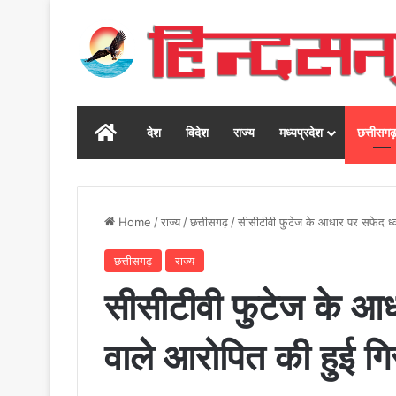
Home
देश
विदेश
राज्य
मध्यप्रदेश
छत्तीसग
Home
/
राज्य
/
छत्तीसगढ़
/
सीसीटीवी फुटेज के आधार पर सफेद ध्व
छत्तीसगढ़
राज्य
सीसीटीवी फुटेज के आध
वाले आरोपित की हुई गिर