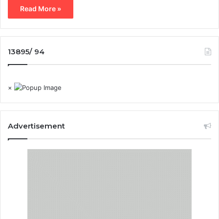
Read More »
13895/ 94
×
Advertisement