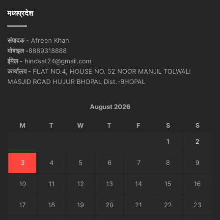
मध्यप्रदेश
संपादक -
Afreen Khan
मोबाइल -
8889318888
ईमेल -
hindsat24@gmail.com
कार्यालय -
FLAT NO.4, HOUSE NO. 52 NOOR MANJIL TOLWALI
MASJID ROAD HUJUR BHOPAL Dist.-BHOPAL
August 2026
M
T
W
T
F
S
S
1
2
3
4
5
6
7
8
9
10
11
12
13
14
15
16
17
18
19
20
21
22
23