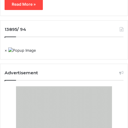
Read More »
13895/ 94
×
Advertisement