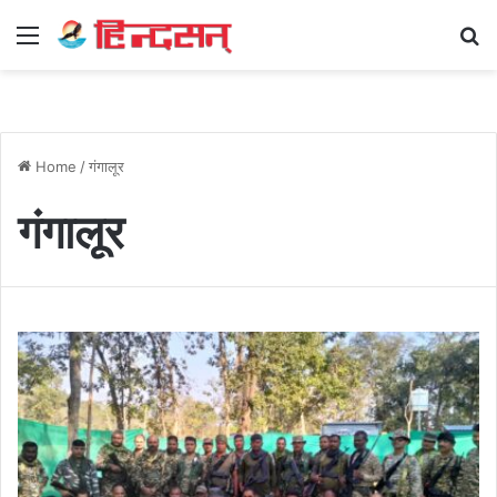
Menu
Se
Home
/
गंगालूर
गंगालूर