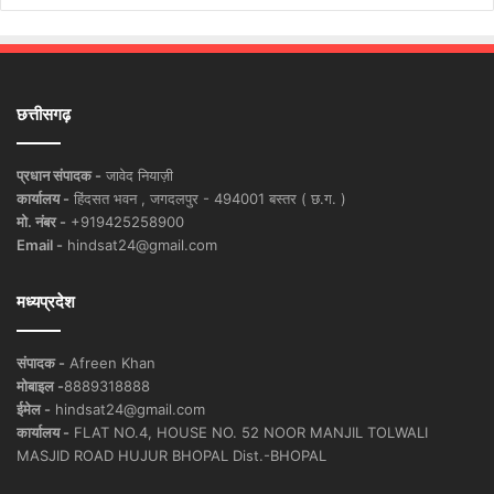
छत्तीसगढ़
प्रधान संपादक -
जावेद नियाज़ी
कार्यालय -
हिंदसत भवन , जगदलपुर - 494001 बस्तर ( छ.ग. )
मो. नंबर -
+919425258900
Email -
hindsat24@gmail.com
मध्यप्रदेश
संपादक -
Afreen Khan
मोबाइल -
8889318888
ईमेल -
hindsat24@gmail.com
कार्यालय -
FLAT NO.4, HOUSE NO. 52 NOOR MANJIL TOLWALI
MASJID ROAD HUJUR BHOPAL Dist.-BHOPAL