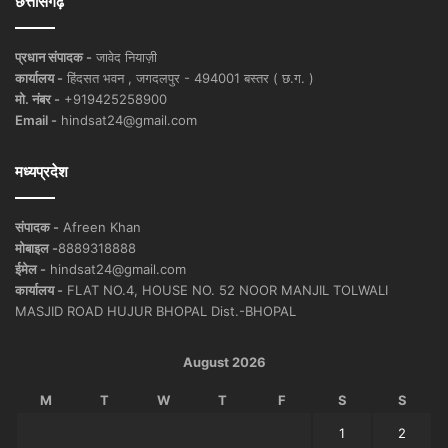
छत्तीसगढ़
प्रधान संपादक -
जावेद नियाज़ी
कार्यालय -
हिंदसत भवन , जगदलपुर - 494001 बस्तर ( छ.ग. )
मो. नंबर -
+919425258900
Email -
hindsat24@gmail.com
मध्यप्रदेश
संपादक -
Afreen Khan
मोबाइल -
8889318888
ईमेल -
hindsat24@gmail.com
कार्यालय -
FLAT NO.4, HOUSE NO. 52 NOOR MANJIL TOLWALI
MASJID ROAD HUJUR BHOPAL Dist.-BHOPAL
August 2026
M
T
W
T
F
S
S
1
2