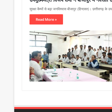
उपमुख्यमंत्री विजय शर्मा ने बीजापुर में नक्सल 
सुरक्षा कैम्पों से बढ़ा जनविश्वास बीजापुर (हिन्दसत)। छत्तीसगढ़ के उप
Read More »