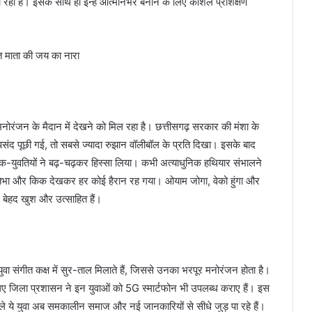
रहा है। इसके साथ ही इन्हें आत्मनिर्भर बनाने के लिए कौशल प्रशिक्षण
रंजन के मैदान में देखने को मिल रहा है। छत्तीसगढ़ सरकार की मंशा के
संद पूछी गई, तो सबसे ज्यादा रुझान वॉलीबॉल के प्रति दिखा। इसके बाद
 युवक-युवतियों ने बढ़-चढ़कर हिस्सा लिया। कभी अत्याधुनिक हथियार संभालने
रतिभा और किक देखकर हर कोई हैरान रह गया। ओयाम जोगा, वेको हुंगा और
 बेहद खुश और उत्साहित हैं।
 संगीत कक्ष में सुर-ताल मिलाते हैं, जिससे उनका भरपूर मनोरंजन होता है।
 जिला प्रशासन ने इन युवाओं को 5G स्मार्टफोन भी उपलब्ध कराए हैं। इस
े ये युवा अब समकालीन समाज और नई जानकारियों से सीधे जुड़ पा रहे हैं।