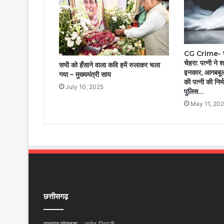
CG Crime- घर
चेहरा: पत्नी ने 
सभी को हँसाने वाला कवि हमें रुलाकर चला
इनकार, आगबबूल
गया – मुख्यमंत्री साय
की पत्नी की निर्म
July 10, 2025
पुलिस…
May 11, 20
छत्तीसगढ़