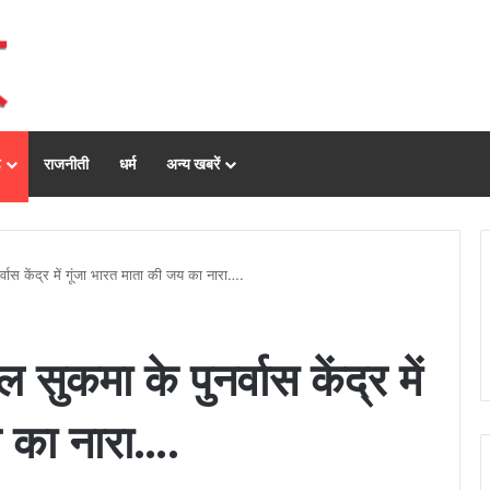
ढ़
राजनीती
धर्म
अन्य खबरें
्वास केंद्र में गूंजा भारत माता की जय का नारा….
सुकमा के पुनर्वास केंद्र में
य का नारा….