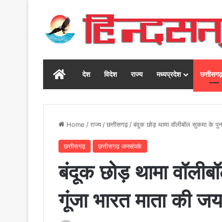
Home
देश
विदेश
राज्य
मध्यप्रदेश
छत्तीसग
Home
/
राज्य
/
छत्तीसगढ़
/
बंदूक छोड़ थामा वॉलीबॉल सुकमा के पुनर
छत्तीसगढ़
छत्तीसगढ़ जनसंपर्क
बंदूक छोड़ थामा वॉलीबॉल 
गूंजा भारत माता की ज