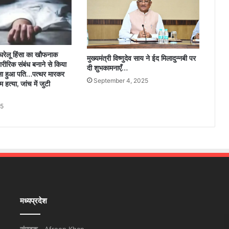
ेलू हिंसा का खौफनाक
मुख्यमंत्री विष्णुदेव साय ने ईद मिलादुन्नबी पर
शारीरिक संबंध बनाने से किया
दी शुभकामनाएँ…
ा हुआ पति…पत्थर मारकर
September 4, 2025
म हत्या, जांच में जुटी
25
मध्यप्रदेश