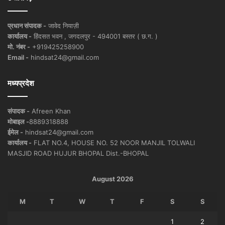
प्रधान संपादक -
जावेद नियाज़ी
कार्यालय -
हिंदसत भवन , जगदलपुर - 494001 बस्तर ( छ.ग. )
मो. नंबर -
+919425258900
Email -
hindsat24@gmail.com
मध्यप्रदेश
संपादक -
Afreen Khan
मोबाइल -
8889318888
ईमेल -
hindsat24@gmail.com
कार्यालय -
FLAT NO.4, HOUSE NO. 52 NOOR MANJIL TOLWALI
MASJID ROAD HUJUR BHOPAL Dist.-BHOPAL
August 2026
M
T
W
T
F
S
S
1
2