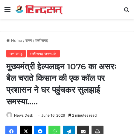
Menu
Se
Home
/
राज्य
/
छत्तीसगढ़
छत्तीसगढ़
छत्तीसगढ़ जनसंपर्क
मुख्यमंत्री हेल्पलाइन 1076 का असरः
बैल चराते किसान की एक कॉल पर
प्रशासन ने घर पहुंचकर सुलझाई
समस्या…..
News Desk
June 16, 2026
2 minutes read
Facebook
X
Messenger
WhatsApp
Telegram
Share via Email
Print