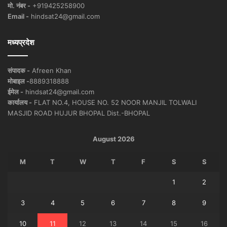
मो. नंबर -
+919425258900
Email -
hindsat24@gmail.com
मध्यप्रदेश
संपादक -
Afreen Khan
मोबाइल -
8889318888
ईमेल -
hindsat24@gmail.com
कार्यालय -
FLAT NO.4, HOUSE NO. 52 NOOR MANJIL TOLWALI
MASJID ROAD HUJUR BHOPAL Dist.-BHOPAL
August 2026
M
T
W
T
F
S
S
1
2
3
4
5
6
7
8
9
10
11
12
13
14
15
16