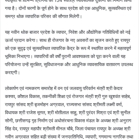
स्वीकृति से विभिन्न श्रेणियों की 154 स्वतंत्र व्यावसायिक दुकानों का निर्माण किया
गया है। दोनों चरणों के पूर्ण होने के साथ प्रदेश को एक आधुनिक, सुव्यवस्थित एवं
समग्र थोक व्यापारिक परिसर की सौगात मिलेगी।
यह नवीन थोक बाजार प्रदेश के व्यापार, निवेश और औद्योगिक गतिविधियों को नई
ऊर्जा प्रदान करेगा। साथ ही रोजगार के नए अवसरों का सृजन करते हुए रायपुर
को एक सुदृढ़ एवं सुव्यवस्थित व्यापारिक केंद्र के रूप में स्थापित करने में महत्वपूर्ण
भूमिका निभाएगा। व्यापारियों की वर्षों पुरानी आवश्यकता को पूरा करने वाली यह
परियोजना उन्हें सुरक्षित, सुविधाजनक और आधुनिक व्यावसायिक वातावरण उपलब्ध
कराएगी।
लोकार्पण एवं नामकरण समारोह में वन एवं जलवायु परिवर्तन मंत्री श्री केदार
कश्यप, कौशल विकास, तकनीकी शिक्षा एवं रोजगार मंत्री श्री गुरु खुशवंत साहेब,
रायपुर सांसद श्री बृजमोहन अग्रवाल, राज्यसभा सांसद श्रीमती लक्ष्मी वर्मा,
विधायक श्री राजेश मूणत, श्री मोतीलाल साहू, श्री पुरंदर मिश्रा एवं श्री सुनील
सोनी, छत्तीसगढ़ गृह निर्माण एवं अधोसंरचना विकास मंडल के अध्यक्ष श्री अनुराग
सिंह देव, रायपुर महापौर श्रीमती मीनल चौबे, जिला पंचायत रायपुर के अध्यक्ष श्री
नवीन अग्रवाल सहित बड़ी संख्या में जनप्रतिनिधि, व्यापारी, गणमान्य नागरिक तथा