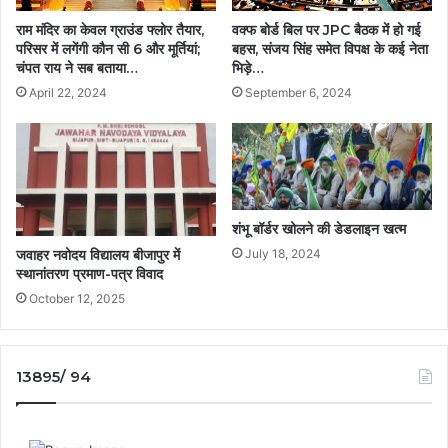
राम मंदिर का केवल ग्राउंड फ्लोर तैयार,
वक्फ बोर्ड बिल पर JPC बैठक में हो गई
परिसर में लगेंगी कौन सी 6 और मूर्तियां;
बहस, संजय सिंह समेत विपक्ष के कई नेता
चंपत राय ने सब बताया…
भिड़े…
April 22, 2024
September 6, 2024
शंभू बॉर्डर खोलने की डेडलाइन खत्म
जवाहर नवोदय विद्यालय बीजापुर में
July 18, 2024
स्थानांतरण प्रमाण-पत्र विवाद
October 12, 2025
13895/ 94