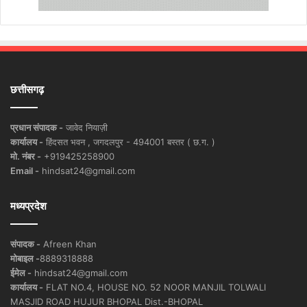
छत्तीसगढ़
प्रधान संपादक -
जावेद नियाज़ी
कार्यालय -
हिंदसत भवन , जगदलपुर - 494001 बस्तर ( छ.ग. )
मो. नंबर -
+919425258900
Email -
hindsat24@gmail.com
मध्यप्रदेश
संपादक -
Afreen Khan
मोबाइल -
8889318888
ईमेल -
hindsat24@gmail.com
कार्यालय -
FLAT NO.4, HOUSE NO. 52 NOOR MANJIL TOLWALI
MASJID ROAD HUJUR BHOPAL Dist.-BHOPAL