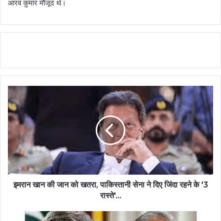
आरव कुमार मौजूद थे।
इमरान खान की जान को खतरा, पाकिस्तानी सेना ने दिए जिंदा रहने के '3
रास्ते'...