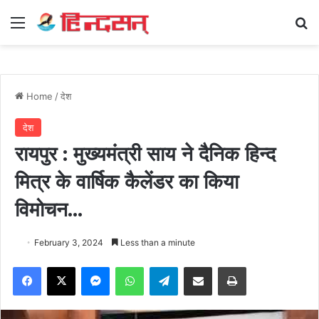
Menu
Se
Home
/
देश
देश
रायपुर : मुख्यमंत्री साय ने दैनिक हिन्द
मित्र के वार्षिक कैलेंडर का किया
विमोचन…
February 3, 2024
Less than a minute
Facebook
X
Messenger
WhatsApp
Telegram
Share via Email
Print