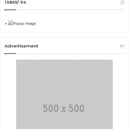
13895/ 94
×
Advertisement