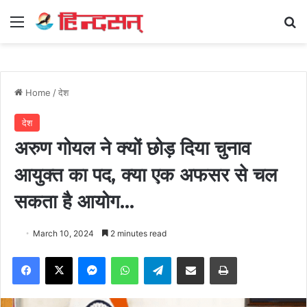
Menu
Se
Home
/
देश
देश
अरुण गोयल ने क्यों छोड़ दिया चुनाव
आयुक्त का पद, क्या एक अफसर से चल
सकता है आयोग…
March 10, 2024
2 minutes read
Facebook
X
Messenger
WhatsApp
Telegram
Share via Email
Print