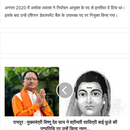
अगस्त 2020 में अशोक लवासा ने निर्वाचन आयुक्त के पद से इस्तीफा दे दिया था।
इसके बाद उन्हें एशियन डेवलपमेंट बैंक के उपाध्यक्ष पद पर नियुक्त किया गया।
रायपुर : मुख्यमंत्री विष्णु देव साय ने श्रीमती सावित्री बाई फुले की
पुण्यतिथि पर उन्हें किया नमन...