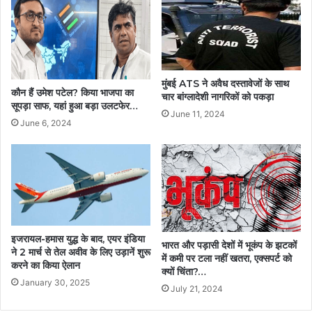
मुंबई ATS ने अवैध दस्तावेजों के साथ
कौन हैं उमेश पटेल? किया भाजपा का
चार बांग्लादेशी नागरिकों को पकड़ा
सूपड़ा साफ, यहां हुआ बड़ा उलटफेर…
June 11, 2024
June 6, 2024
इजरायल-हमास युद्ध के बाद, एयर इंडिया
भारत और पड़ासी देशों में भूकंप के झटकों
ने 2 मार्च से तेल अवीव के लिए उड़ानें शुरू
में कमी पर टला नहीं खतरा, एक्सपर्ट को
करने का किया ऐलान
क्यों चिंता?…
January 30, 2025
July 21, 2024