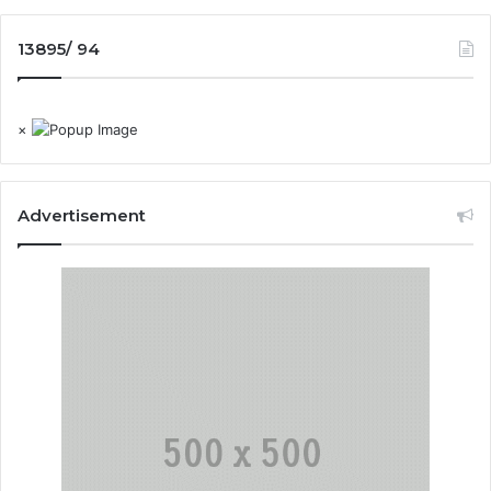
13895/ 94
×
Advertisement