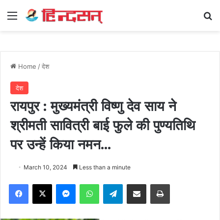
Menu
Se
Home
/
देश
देश
रायपुर : मुख्यमंत्री विष्णु देव साय ने
श्रीमती सावित्री बाई फुले की पुण्यतिथि
पर उन्हें किया नमन…
March 10, 2024
Less than a minute
Facebook
X
Messenger
WhatsApp
Telegram
Share via Email
Print