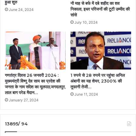
हुआ शुरु
नौ माह से बर्फ में दबे शहीद का शव
निकाला, इधर परिजनों की टूटी उम्मीद की
June 24, 2024
सांसे
July 10, 2024
गणतंत्र दिवस 26 जनवरी 2024 :
1 रुपये से 28 रुपये पर पहुंचा अनिल
मुख्यमंत्री विष्णु देव साय का प्रदेश की
अंबानी का यह शेयर, 2300% की
जनता के नाम संदेश का मूलपाठ,जगदलपुर,
तूफानी तेजी…
लाल बाग परेड मैदान…
June 11, 2024
January 27, 2024
13895/ 94