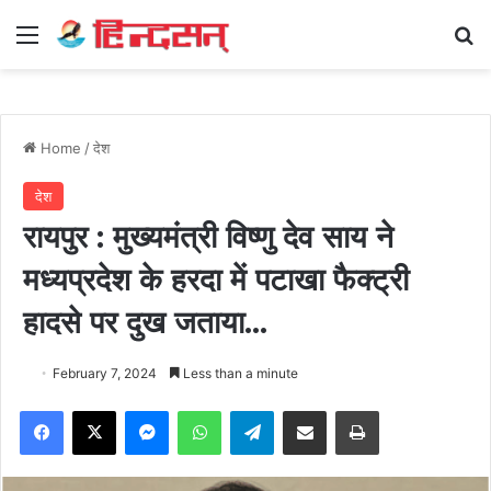
Menu
Se
Home
/
देश
देश
रायपुर : मुख्यमंत्री विष्णु देव साय ने
मध्यप्रदेश के हरदा में पटाखा फैक्ट्री
हादसे पर दुख जताया…
February 7, 2024
Less than a minute
Facebook
X
Messenger
WhatsApp
Telegram
Share via Email
Print