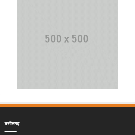
छत्तीसगढ़