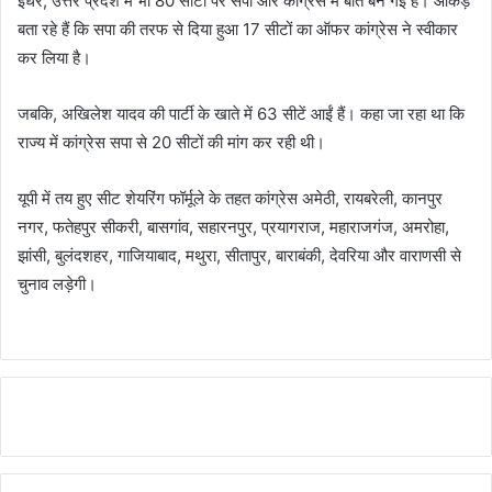
इधर, उत्तर प्रदेश में भी 80 सीटों पर सपा और कांग्रेस में बात बन गई है। आंकड़े
बता रहे हैं कि सपा की तरफ से दिया हुआ 17 सीटों का ऑफर कांग्रेस ने स्वीकार
कर लिया है।
जबकि, अखिलेश यादव की पार्टी के खाते में 63 सीटें आईं हैं। कहा जा रहा था कि
राज्य में कांग्रेस सपा से 20 सीटों की मांग कर रही थी।
यूपी में तय हुए सीट शेयरिंग फॉर्मूले के तहत कांग्रेस अमेठी, रायबरेली, कानपुर
नगर, फतेहपुर सीकरी, बासगांव, सहारनपुर, प्रयागराज, महाराजगंज, अमरोहा,
झांसी, बुलंदशहर, गाजियाबाद, मथुरा, सीतापुर, बाराबंकी, देवरिया और वाराणसी से
चुनाव लड़ेगी।