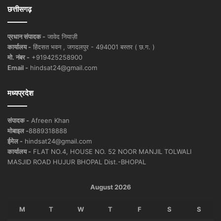
छत्तीसगढ़
प्रधान संपादक -
जावेद नियाज़ी
कार्यालय -
हिंदसत भवन , जगदलपुर - 494001 बस्तर ( छ.ग. )
मो. नंबर -
+919425258900
Email -
hindsat24@gmail.com
मध्यप्रदेश
संपादक -
Afreen Khan
मोबाइल -
8889318888
ईमेल -
hindsat24@gmail.com
कार्यालय -
FLAT NO.4, HOUSE NO. 52 NOOR MANJIL TOLWALI
MASJID ROAD HUJUR BHOPAL Dist.-BHOPAL
August 2026
M
T
W
T
F
S
S