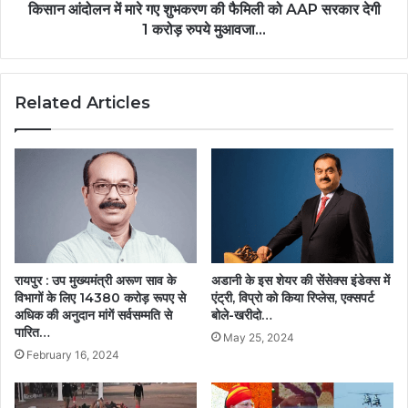
किसान आंदोलन में मारे गए शुभकरण की फैमिली को AAP सरकार देगी
1 करोड़ रुपये मुआवजा...
Related Articles
रायपुर : उप मुख्यमंत्री अरूण साव के
अडानी के इस शेयर की सेंसेक्स इंडेक्स में
विभागों के लिए 14380 करोड़ रूपए से
एंट्री, विप्रो को किया रिप्लेस, एक्सपर्ट
अधिक की अनुदान मांगें सर्वसम्मति से
बोले-खरीदो…
पारित…
May 25, 2024
February 16, 2024