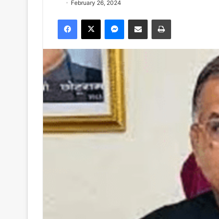
February 26, 2024
Facebook
X
Messenger
Share via Email
Print