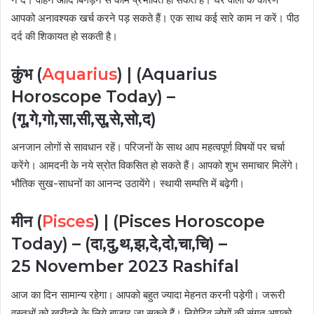
आपको अनावश्यक खर्च करने पड़ सकते हैं। एक साथ कई सारे काम न करें। पीठ
दर्द की शिकायत हो सकती है।
कुंभ (
Aquarius
) |
(Aquarius
Horoscope Today) –
(गू,गे,गो,सा,सी,सू,से,सो,द)
अनजान लोगों से सावधान रहें। परिजनों के साथ आप महत्वपूर्ण विषयों पर चर्चा
करेंगे। आमदनी के नये स्रोत विकसित हो सकते हैं। आपको शुभ समाचार मिलेंगे।
भौतिक सुख-साधनों का आनन्द उठायेंगे। स्थायी सम्पत्ति में बढ़ेगी।
मीन (
Pisces
) |
(Pisces Horoscope
Today) – (दा,दु,थ,झ,दे,दो,चा,चि) –
25
November
2023 Rashifal
आज का दिन सामान्य रहेगा। आपको बहुत ज्यादा मेहनत करनी पड़ेगी। जरूरी
वस्तुओं को खरीदने के लिये बाजार जा सकते हैं। निगेटिव लोगों की संगत आपको