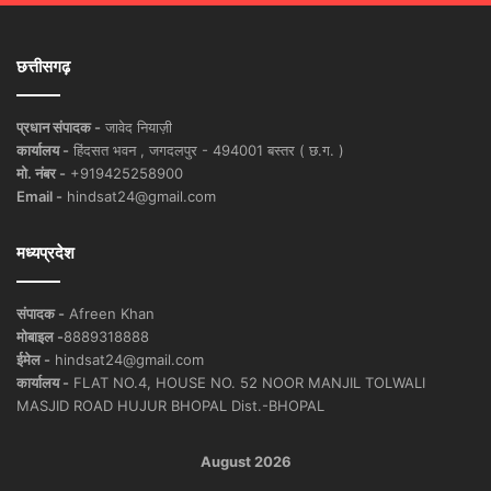
छत्तीसगढ़
प्रधान संपादक -
जावेद नियाज़ी
कार्यालय -
हिंदसत भवन , जगदलपुर - 494001 बस्तर ( छ.ग. )
मो. नंबर -
+919425258900
Email -
hindsat24@gmail.com
मध्यप्रदेश
संपादक -
Afreen Khan
मोबाइल -
8889318888
ईमेल -
hindsat24@gmail.com
कार्यालय -
FLAT NO.4, HOUSE NO. 52 NOOR MANJIL TOLWALI
MASJID ROAD HUJUR BHOPAL Dist.-BHOPAL
August 2026