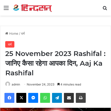
Menu
Se
Home
/
धर्म
धर्म
25 November 2023 Rashifal :
जानिए कैसा रहेगा आपका दिन, Aaj Ka
Rashifal
admin
November 24, 2023
4 minutes read
Facebook
X
Messenger
WhatsApp
Telegram
Share via Email
Print