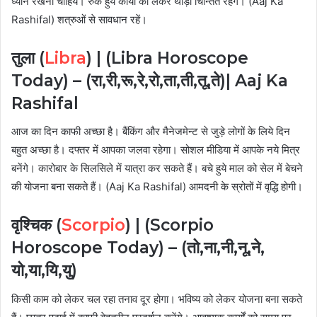
ध्यान रखना चाहिये। रुके हुये कार्यों को लेकर थोड़ा चिन्तित रहेंगे। (Aaj Ka
Rashifal) शत्रुओं से सावधान रहें।
तुला (
Libra
) |
(Libra Horoscope
Today) – (रा,री,रू,रे,रो,ता,ती,तू,ते)
|
Aaj Ka
Rashifal
आज का दिन काफी अच्छा है। बैंकिंग और मैनेजमेन्ट से जुड़े लोगों के लिये दिन
बहुत अच्छा है। दफ्तर में आपका जलवा रहेगा। सोशल मीडिया में आपके नये मित्र
बनेंगे। कारोबार के सिलसिले में यात्रा कर सकते हैं। बचे हुये माल को सेल में बेचने
की योजना बना सकते हैं। (Aaj Ka Rashifal) आमदनी के स्रोतों में वृद्धि होगी।
वृश्चिक (
Scorpio
) |
(Scorpio
Horoscope Today) – (तो,ना,नी,नू,ने,
यो,या,यि,यु)
किसी काम को लेकर चल रहा तनाव दूर होगा। भविष्य को लेकर योजना बना सकते