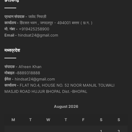
छत्तीसगढ़
प्रधान संपादक -
जावेद नियाज़ी
कार्यालय -
हिंदसत भवन , जगदलपुर - 494001 बस्तर ( छ.ग. )
मो. नंबर -
+919425258900
Email -
hindsat24@gmail.com
मध्यप्रदेश
संपादक -
Afreen Khan
मोबाइल -
8889318888
ईमेल -
hindsat24@gmail.com
कार्यालय -
FLAT NO.4, HOUSE NO. 52 NOOR MANJIL TOLWALI
MASJID ROAD HUJUR BHOPAL Dist.-BHOPAL
August 2026
M
T
W
T
F
S
S
1
2