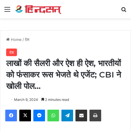
Menu
Se
Home
/
देश
देश
लाखों की सैलरी और ऐश ही ऐश, भारतीयों
को फंसाकर रूस भेजते थे एजेंट; CBI ने
खोली पोल…
March 9, 2024
2 minutes read
Facebook
X
Messenger
WhatsApp
Telegram
Share via Email
Print