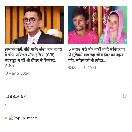
हाथ पर नहीं, पीछे मारिए डंडा; जब क्लास
3 करोड़ भरो और माफी मांगो; पाकिस्तान
में चीफ जस्टिस ऑफ इंडिया (CJI)
से मुश्किलें बढ़ा रहा सीमा हैदर का पहला
चंद्रचूड़ ने की थी टीचर से रिक्वेस्ट,
पति, सचिन को भी लपेटा…
लेकिन…
March 5, 2024
May 5, 2024
13895/ 94
×