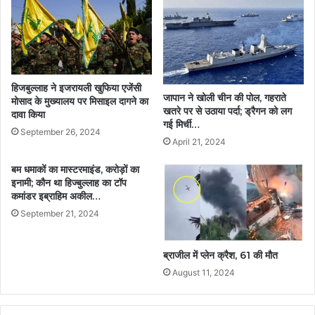
हिजबुल्लाह ने इजरायली खुफिया एजेंसी
जापान ने खोली चीन की पोल, गहराते
मोसाद के मुख्यालय पर मिसाइल दागने का
खतरे पर से उठाया पर्दा; ड्रैगन को लग
दावा किया
गई मिर्ची…
September 26, 2024
April 21, 2024
बम धमाकों का मास्टरमाइंड, करोड़ों का
इनामी; कौन था हिज्बुल्लाह का टॉप
कमांडर इब्राहिम अकील…
September 21, 2024
ब्राजील में प्लेन क्रैश, 61 की मौत
August 11, 2024