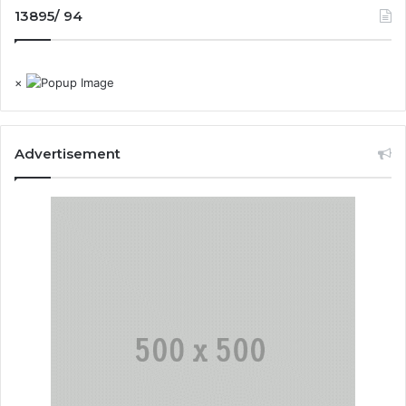
13895/ 94
×
Advertisement