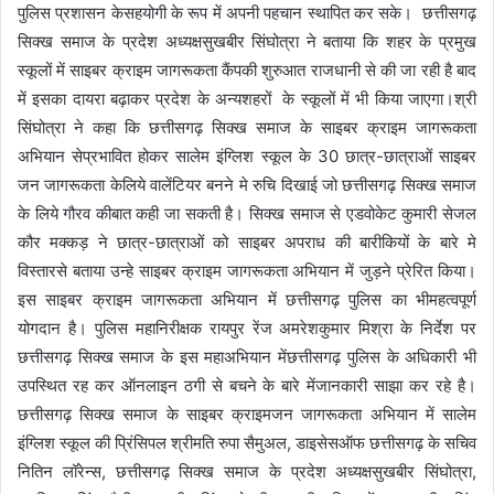
पुलिस प्रशासन केसहयोगी के रूप में अपनी पहचान स्थापित कर सके। छत्तीसगढ़
सिक्ख समाज के प्रदेश अध्यक्षसुखबीर सिंघोत्रा ने बताया कि शहर के प्रमुख
स्कूलों में साइबर क्राइम जागरूकता कैंपकी शुरुआत राजधानी से की जा रही है बाद
में इसका दायरा बढ़ाकर प्रदेश के अन्यशहरों के स्कूलों में भी किया जाएगा।श्री
सिंघोत्रा ने कहा कि छत्तीसगढ़ सिक्ख समाज के साइबर क्राइम जागरूकता
अभियान सेप्रभावित होकर सालेम इंग्लिश स्कूल के 30 छात्र-छात्राओं साइबर
जन जागरूकता केलिये वालेंटियर बनने मे रुचि दिखाई जो छत्तीसगढ़ सिक्ख समाज
के लिये गौरव कीबात कही जा सकती है। सिक्ख समाज से एडवोकेट कुमारी सेजल
कौर मक्कड़ ने छात्र-छात्राओं को साइबर अपराध की बारीकियों के बारे मे
विस्तारसे बताया उन्हे साइबर क्राइम जागरूकता अभियान में जुड़ने प्रेरित किया।
इस साइबर क्राइम जागरूकता अभियान में छत्तीसगढ़ पुलिस का भीमहत्वपूर्ण
योगदान है। पुलिस महानिरीक्षक रायपुर रेंज अमरेशकुमार मिश्रा के निर्देश पर
छत्तीसगढ़ सिक्ख समाज के इस महाअभियान मेंछत्तीसगढ़ पुलिस के अधिकारी भी
उपस्थित रह कर ऑनलाइन ठगी से बचने के बारे मेंजानकारी साझा कर रहे है।
छत्तीसगढ़ सिक्ख समाज के साइबर क्राइमजन जागरूकता अभियान में सालेम
इंग्लिश स्कूल की प्रिंसिपल श्रीमति रुपा सैमुअल, डाइसेसऑफ छत्तीसगढ़ के सचिव
नितिन लॉरेन्स, छत्तीसगढ़ सिक्ख समाज के प्रदेश अध्यक्षसुखबीर सिंघोत्रा,