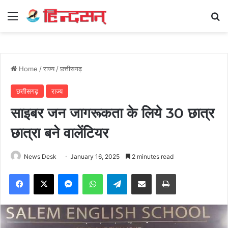
Menu
Se
Home
/
राज्य
/
छत्तीसगढ़
छत्तीसगढ़
राज्य
साइबर जन जागरूकता के लिये 30 छात्र
छात्रा बने वालेंटियर
News Desk
January 16, 2025
2 minutes read
Facebook
X
Messenger
WhatsApp
Telegram
Share via Email
Print