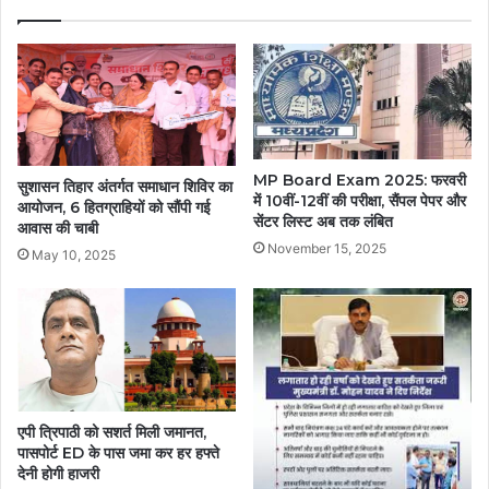
MP Board Exam 2025: फरवरी
सुशासन तिहार अंतर्गत समाधान शिविर का
में 10वीं-12वीं की परीक्षा, सैंपल पेपर और
आयोजन, 6 हितग्राहियों को सौंपी गई
सेंटर लिस्ट अब तक लंबित
आवास की चाबी
November 15, 2025
May 10, 2025
एपी त्रिपाठी को सशर्त मिली जमानत,
पासपोर्ट ED के पास जमा कर हर हफ्ते
देनी होगी हाजरी