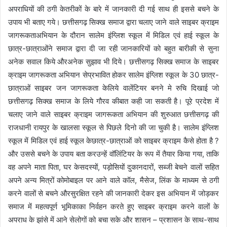
अपराधियों की ठगी केतरीकों के बारे में जानकारी दी गई साथ ही इससे बचने के
उपाय भी बताए गये। छत्तीसगढ़ सिक्ख समाज द्वारा चलाए जाने वाले साइबर क्राइम
जागरूकताअभियान के दौरान सालेम इंग्लिश स्कूल में मिडिल एवं हाई स्कूल के
छात्र-छात्राओंने समाज द्वारा दी जा रही जानकारियों को बहुत बारीकी से सुना
अनेक सवाल किये औरअनेक सुझाव भी दिये। छत्तीसगढ़ सिक्ख समाज के साइबर
क्राइम जागरूकता अभियान सेप्रभावित होकर सालेम इंग्लिश स्कूल के 30 छात्र-
छात्राओं साइबर जन जागरूकता केलिये वालेंटियर बनने मे रुचि दिखाई जो
छत्तीसगढ़ सिक्ख समाज के लिये गौरव कीबात कही जा सकती है। पूरे प्रदेश में
चलाए जाने वाले साइबर क्राइम जागरूकता अभियान की शुरुआत छत्तीसगढ़ की
राजधानी रायपुर के खालसा स्कूल से पिछले दिनो की जा चुकी है। सालेम इंग्लिश
स्कूल में मिडिल एवं हाई स्कूल केछात्र-छात्राओं को साइबर क्राइम कैसे होता है ?
और उससे बचने के उपाय बता करउन्हें वॉलिंटियर के रूप में तैयार किया गया, ताकि
वह अपने माता पिता, घर केसदस्यों, पड़ोसियों दुकानदारों, सब्जी बेचने वालों सहित
अपने अन्य मित्रों कोमोबाइल पर आने वाले कॉल, मैसेज, लिंक के माध्यम से ठगी
करने वालों से बचने औरसुरक्षित रहने की जानकारी देकर इस अभियान में जोड़कर
समाज में महत्वपूर्ण भूमिकाका निर्वहन करते हुए साइबर क्राइम करने वालों के
अपराध के झांसे में आने सेलोगों को बचा सके और शासन – प्रशासन के साथ-साथ