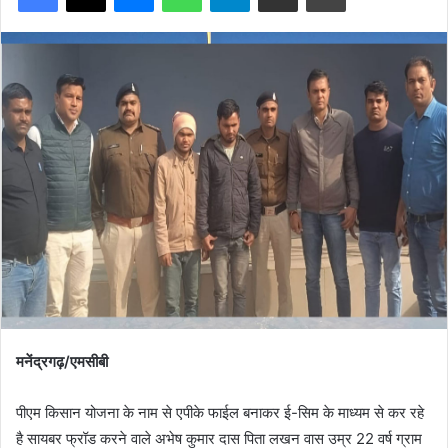
मनेंद्रगढ़/एमसीबी
पीएम किसान योजना के नाम से एपीके फाईल बनाकर ई-सिम के माध्यम से कर रहे
है सायबर फ्रॉड करने वाले अभेष कुमार दास पिता लखन वास उम्र 22 वर्ष ग्राम