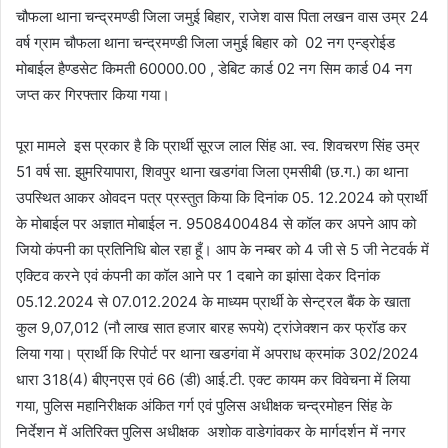
चौफला थाना चन्द्रमण्डी जिला जमुई बिहार, राजेश वास पिता लखन वास उम्र 24
वर्ष ग्राम चौफला थाना चन्द्रमण्डी जिला जमुई बिहार को 02 नग एन्ड्रोईड
मोबाईल हैण्डसेट किमती 60000.00 , डेबिट कार्ड 02 नग सिम कार्ड 04 नग
जप्त कर गिरफ्तार किया गया।
पूरा मामले इस प्रकार है कि प्रार्थी सूरज लाल सिंह आ. स्व. शिवचरण सिंह उम्र
51 वर्ष सा. झुमरियापारा, शिवपुर थाना खडगंवा जिला एमसीबी (छ.ग.) का थाना
उपस्थित आकर ओवदन पत्र प्रस्तुत किया कि दिनांक 05. 12.2024 को प्रार्थी
के मोबाईल पर अज्ञात मोबाईल न. 9508400484 से कॉल कर अपने आप को
जियो कंपनी का प्रतिनिधि बोल रहा हूँ। आप के नम्बर को 4 जी से 5 जी नेटवर्क में
एक्टिव करने एवं कंपनी का कॉल आने पर 1 दबाने का झांसा देकर दिनांक
05.12.2024 से 07.012.2024 के माध्यम प्रार्थी के सेन्ट्रल बैंक के खाता
कुल 9,07,012 (नौ लाख सात हजार बारह रूपये) ट्रांजेक्शन कर फ्रॉड कर
लिया गया। प्रार्थी कि रिपोर्ट पर थाना खडगंवा में अपराध क्रमांक 302/2024
धारा 318(4) बीएनएस एवं 66 (डी) आई.टी. एक्ट कायम कर विवेचना में लिया
गया, पुलिस महानिरीक्षक अंकित गर्ग एवं पुलिस अधीक्षक चन्द्रमोहन सिंह के
निर्देशन में अतिरिक्त पुलिस अधीक्षक अशोक वाडेगांवकर के मार्गदर्शन में नगर