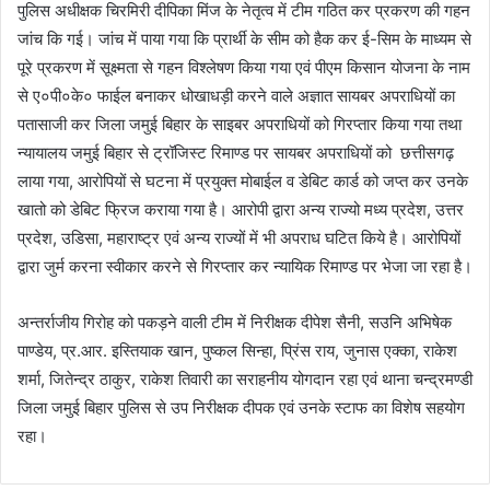
पुलिस अधीक्षक चिरमिरी दीपिका मिंज के नेतृत्व में टीम गठित कर प्रकरण की गहन
जांच कि गई। जांच में पाया गया कि प्रार्थी के सीम को हैक कर ई-सिम के माध्यम से
पूरे प्रकरण में सूक्ष्मता से गहन विश्लेषण किया गया एवं पीएम किसान योजना के नाम
से ए०पी०के० फाईल बनाकर धोखाधड़ी करने वाले अज्ञात सायबर अपराधियों का
पतासाजी कर जिला जमुई बिहार के साइबर अपराधियों को गिरप्तार किया गया तथा
न्यायालय जमुई बिहार से ट्रॉजिस्ट रिमाण्ड पर सायबर अपराधियों को छत्तीसगढ़
लाया गया, आरोपियों से घटना में प्रयुक्त मोबाईल व डेबिट कार्ड को जप्त कर उनके
खातो को डेबिट फ्रिज कराया गया है। आरोपी द्वारा अन्य राज्यो मध्य प्रदेश, उत्तर
प्रदेश, उडिसा, महाराष्ट्र एवं अन्य राज्यों में भी अपराध घटित किये है। आरोपियों
द्वारा जुर्म करना स्वीकार करने से गिरप्तार कर न्यायिक रिमाण्ड पर भेजा जा रहा है।
अन्तर्राजीय गिरोह को पकड़ने वाली टीम में निरीक्षक दीपेश सैनी, सउनि अभिषेक
पाण्डेय, प्र.आर. इस्तियाक खान, पुष्कल सिन्हा, प्रिंस राय, जुनास एक्का, राकेश
शर्मा, जितेन्द्र ठाकुर, राकेश तिवारी का सराहनीय योगदान रहा एवं थाना चन्द्रमण्डी
जिला जमुई बिहार पुलिस से उप निरीक्षक दीपक एवं उनके स्टाफ का विशेष सहयोग
रहा।