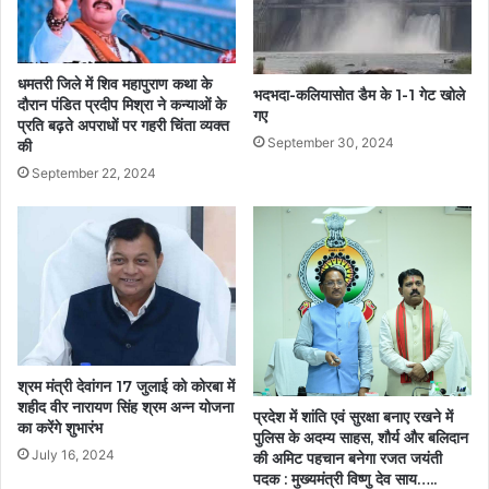
धमतरी जिले में शिव महापुराण कथा के
भदभदा-कलियासोत डैम के 1-1 गेट खोले
दौरान पंडित प्रदीप मिश्रा ने कन्याओं के
गए
प्रति बढ़ते अपराधों पर गहरी चिंता व्यक्त
September 30, 2024
की
September 22, 2024
श्रम मंत्री देवांगन 17 जुलाई को कोरबा में
शहीद वीर नारायण सिंह श्रम अन्न योजना
प्रदेश में शांति एवं सुरक्षा बनाए रखने में
का करेंगे शुभारंभ
पुलिस के अदम्य साहस, शौर्य और बलिदान
July 16, 2024
की अमिट पहचान बनेगा रजत जयंती
पदक : मुख्यमंत्री विष्णु देव साय…..