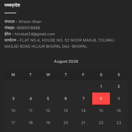
मध्यप्रदेश
संपादक -
Afreen Khan
मोबाइल -
8889318888
ईमेल -
hindsat24@gmail.com
कार्यालय -
FLAT NO.4, HOUSE NO. 52 NOOR MANJIL TOLWALI
MASJID ROAD HUJUR BHOPAL Dist.-BHOPAL
August 2026
M
T
W
T
F
S
S
1
2
3
4
5
6
7
8
9
10
11
12
13
14
15
16
17
18
19
20
21
22
23