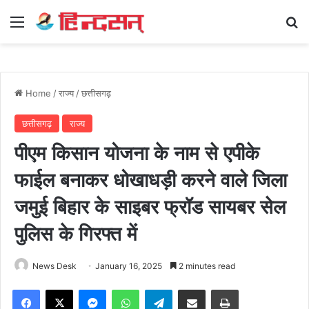
Menu
Se
Home
/
राज्य
/
छत्तीसगढ़
छत्तीसगढ़
राज्य
पीएम किसान योजना के नाम से एपीके
फाईल बनाकर धोखाधड़ी करने वाले जिला
जमुई बिहार के साइबर फ्रॉड सायबर सेल
पुलिस के गिरफ्त में
News Desk
January 16, 2025
2 minutes read
Facebook
X
Messenger
WhatsApp
Telegram
Share via Email
Print