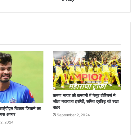
करुण नायर की कप्तानी में मैसूर वॉरियर्स ने
जीता महाराजा ट्रॉफी, समित द्रविड़ को रखा
बाहर
ो आईपीएल खिताब जिताने का
रेयस अय्यर
September 2, 2024
2, 2024