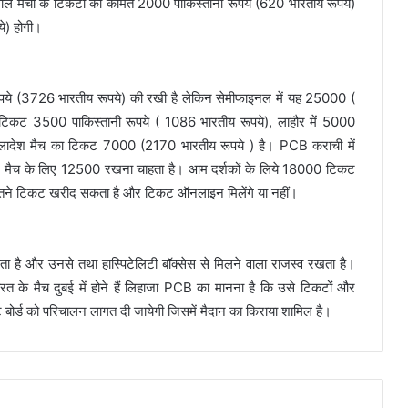
ोने वाले मैचों के टिकटों की कीमत 2000 पाकिस्तानी रूपये (620 भारतीय रूपये)
े) होगी।
पये (3726 भारतीय रूपये) की रखी है लेकिन सेमीफाइनल में यह 25000 (
ी टिकट 3500 पाकिस्तानी रूपये ( 1086 भारतीय रूपये), लाहौर में 5000
ांग्लादेश मैच का टिकट 7000 (2170 भारतीय रूपये ) है। PCB कराची में
ेश मैच के लिए 12500 रखना चाहता है। आम दर्शकों के लिये 18000 टिकट
ं कितने टिकट खरीद सकता है और टिकट ऑनलाइन मिलेंगे या नहीं।
ेचता है और उनसे तथा हास्पिटेलिटी बॉक्सेस से मिलने वाला राजस्व रखता है।
 के मैच दुबई में होने हैं लिहाजा PCB का मानना है कि उसे टिकटों और
ट बोर्ड को परिचालन लागत दी जायेगी जिसमें मैदान का किराया शामिल है।