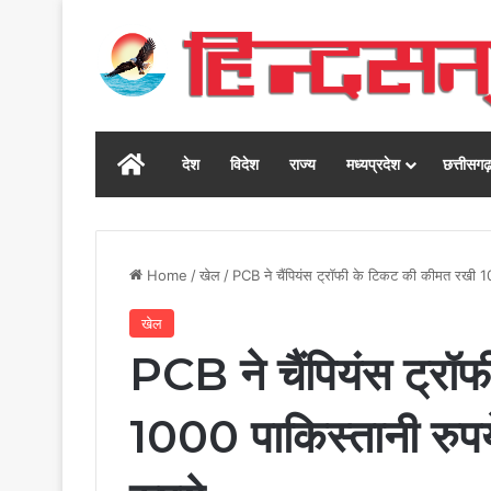
Home
देश
विदेश
राज्य
मध्यप्रदेश
छत्तीसग
Home
/
खेल
/
PCB ने चैंपियंस ट्रॉफी के टिकट की कीमत रखी 1000
खेल
PCB ने चैंपियंस ट्र
1000 पाकिस्तानी रुपये