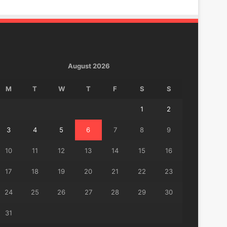
August 2026
M
T
W
T
F
S
S
1
2
3
4
5
6
7
8
9
10
11
12
13
14
15
16
17
18
19
20
21
22
23
24
25
26
27
28
29
30
31