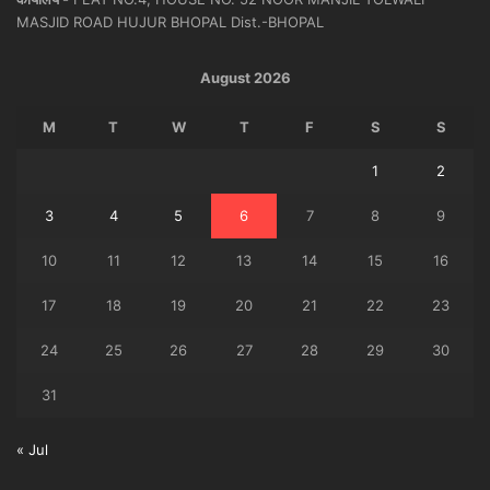
MASJID ROAD HUJUR BHOPAL Dist.-BHOPAL
August 2026
M
T
W
T
F
S
S
1
2
3
4
5
6
7
8
9
10
11
12
13
14
15
16
17
18
19
20
21
22
23
24
25
26
27
28
29
30
31
« Jul