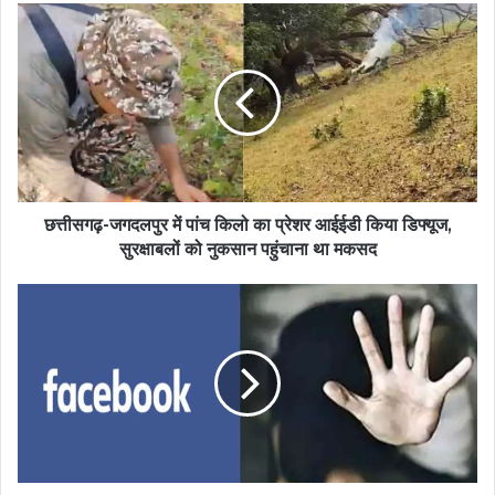
छत्तीसगढ़-जगदलपुर में पांच किलो का प्रेशर आईईडी किया डिफ्यूज,
सुरक्षाबलों को नुकसान पहुंचाना था मकसद