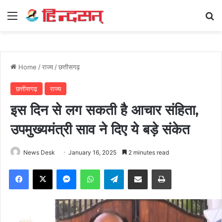
Menu
Se
Home
/
राज्य
/
छत्तीसगढ़
छत्तीसगढ़
राज्य
इस दिन से लग सकती है आचार संहिता,
उपमुख्यमंत्री साव ने दिए ये बड़े संकेत
News Desk
January 16, 2025
2 minutes read
Facebook
X
Messenger
WhatsApp
Telegram
Share via Email
Print