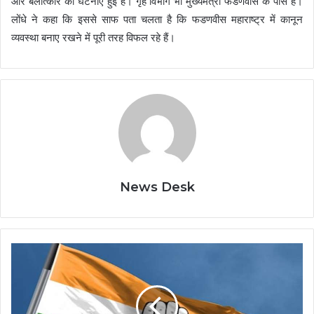
और बलात्कार की घटनाएं हुई हैं। गृह विभाग भी मुख्यमंत्री फडणवीस के पास है।
लोंधे ने कहा कि इससे साफ पता चलता है कि फडणवीस महाराष्ट्र में कानून
व्यवस्था बनाए रखने में पूरी तरह विफल रहे हैं।
News Desk