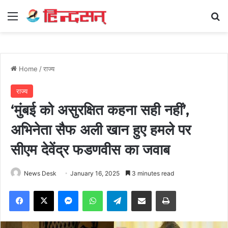
Menu
Se
Home
/
राज्य
राज्य
‘मुंबई को असुरक्षित कहना सही नहीं’,
अभिनेता सैफ अली खान हुए हमले पर
सीएम देवेंद्र फडणवीस का जवाब
News Desk
January 16, 2025
3 minutes read
Facebook
X
Messenger
WhatsApp
Telegram
Share via Email
Print