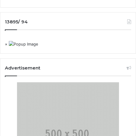
13895/ 94
×
Advertisement