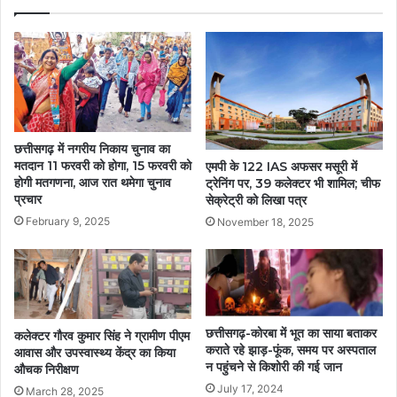
छत्तीसगढ़ में नगरीय निकाय चुनाव का
मतदान 11 फरवरी को होगा, 15 फरवरी को
एमपी के 122 IAS अफसर मसूरी में
होगी मतगणना, आज रात थमेगा चुनाव
ट्रेनिंग पर, 39 कलेक्टर भी शामिल; चीफ
प्रचार
सेक्रेट्री को लिखा पत्र
February 9, 2025
November 18, 2025
छत्तीसगढ़-कोरबा में भूत का साया बताकर
कलेक्टर गौरव कुमार सिंह ने ग्रामीण पीएम
कराते रहे झाड़-फूंक, समय पर अस्पताल
आवास और उपस्वास्थ्य केंद्र का किया
न पहुंचने से किशोरी की गई जान
औचक निरीक्षण
July 17, 2024
March 28, 2025