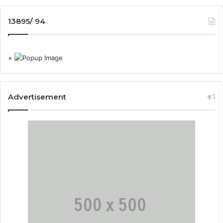
13895/ 94
×
Advertisement