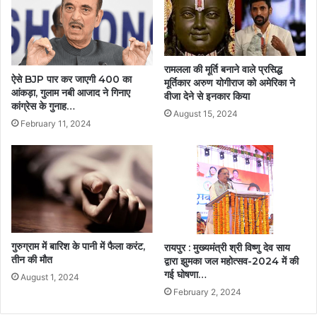
रामलला की मूर्ति बनाने वाले प्रसिद्ध
ऐसे BJP पार कर जाएगी 400 का
मूर्तिकार अरुण योगीराज को अमेरिका ने
आंकड़ा, गुलाम नबी आजाद ने गिनाए
वीजा देने से इनकार किया
कांग्रेस के गुनाह…
August 15, 2024
February 11, 2024
गुरुग्राम में बारिश के पानी में फैला करंट,
रायपुर : मुख्यमंत्री श्री विष्णु देव साय
तीन की मौत
द्वारा झुमका जल महोत्सव-2024 में की
गई घोषणा…
August 1, 2024
February 2, 2024