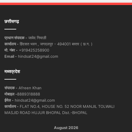
छत्तीसगढ़
प्रधान संपादक -
जावेद नियाज़ी
कार्यालय -
हिंदसत भवन , जगदलपुर - 494001 बस्तर ( छ.ग. )
मो. नंबर -
+919425258900
Email -
hindsat24@gmail.com
मध्यप्रदेश
संपादक -
Afreen Khan
मोबाइल -
8889318888
ईमेल -
hindsat24@gmail.com
कार्यालय -
FLAT NO.4, HOUSE NO. 52 NOOR MANJIL TOLWALI
MASJID ROAD HUJUR BHOPAL Dist.-BHOPAL
August 2026