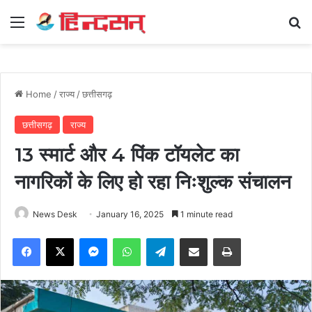
Menu
Se
Home
/
राज्य
/
छत्तीसगढ़
छत्तीसगढ़
राज्य
13 स्मार्ट और 4 पिंक टॉयलेट का
नागरिकों के लिए हो रहा निःशुल्क संचालन
News Desk
January 16, 2025
1 minute read
Facebook
X
Messenger
WhatsApp
Telegram
Share via Email
Print