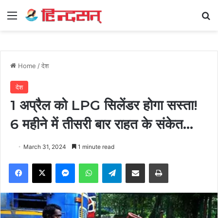
Menu
Se
Home
/
देश
देश
1 अप्रैल को LPG सिलेंडर होगा सस्ता!
6 महीने में तीसरी बार राहत के संकेत…
March 31, 2024
1 minute read
Facebook
X
Messenger
WhatsApp
Telegram
Share via Email
Print