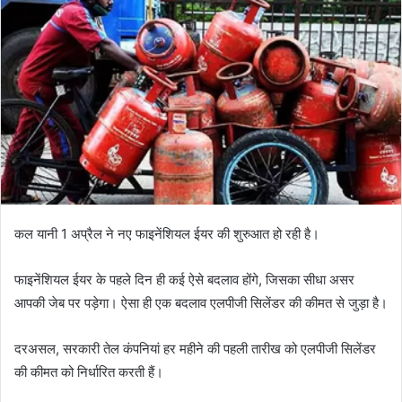
कल यानी 1 अप्रैल ने नए फाइनेंशियल ईयर की शुरुआत हो रही है।
फाइनेंशियल ईयर के पहले दिन ही कई ऐसे बदलाव होंगे, जिसका सीधा असर
आपकी जेब पर पड़ेगा। ऐसा ही एक बदलाव एलपीजी सिलेंडर की कीमत से जुड़ा है।
दरअसल, सरकारी तेल कंपनियां हर महीने की पहली तारीख को एलपीजी सिलेंडर
की कीमत को निर्धारित करती हैं।