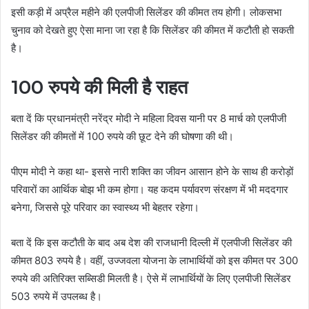
इसी कड़ी में अप्रैल महीने की एलपीजी सिलेंडर की कीमत तय होगी। लोकसभा
चुनाव को देखते हुए ऐसा माना जा रहा है कि सिलेंडर की कीमत में कटौती हो सकती
है।
100 रुपये की मिली है राहत
बता दें कि प्रधानमंत्री नरेंद्र मोदी ने महिला दिवस यानी पर 8 मार्च को एलपीजी
सिलेंडर की कीमतों में 100 रुपये की छूट देने की घोषणा की थी।
पीएम मोदी ने कहा था- इससे नारी शक्ति का जीवन आसान होने के साथ ही करोड़ों
परिवारों का आर्थिक बोझ भी कम होगा। यह कदम पर्यावरण संरक्षण में भी मददगार
बनेगा, जिससे पूरे परिवार का स्वास्थ्य भी बेहतर रहेगा।
बता दें कि इस कटौती के बाद अब देश की राजधानी दिल्ली में एलपीजी सिलेंडर की
कीमत 803 रुपये है। वहीं, उज्जवला योजना के लाभार्थियों को इस कीमत पर 300
रुपये की अतिरिक्त सब्सिडी मिलती है। ऐसे में लाभार्थियों के लिए एलपीजी सिलेंडर
503 रुपये में उपलब्ध है।