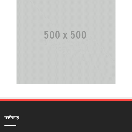
छत्तीसगढ़