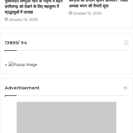
कांग्रेस का संगठन सृजन अभियान : जिला
मुख्यमंत्री विष्णुदेव साय के नेतृत्व में बढ़ते
अध्यक्ष चयन की तैयारी शुरू
छत्तीसगढ़ को देखने के लिए महाकुम्भ में
श्रद्धालुओं में उत्साह
October 10, 2025
January 14, 2025
13895/ 94
×
Advertisement