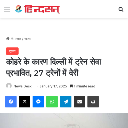
Menu
Se
Home
/
राज्य
राज्य
कोहरे के कारण दिल्ली में ट्रेन सेवा
प्रभावित, 27 ट्रेनों में देरी
News Desk
January 17, 2025
1 minute read
Facebook
X
Messenger
WhatsApp
Telegram
Share via Email
Print