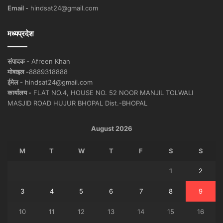
Email -
hindsat24@gmail.com
मध्यप्रदेश
संपादक -
Afreen Khan
मोबाइल -
8889318888
ईमेल -
hindsat24@gmail.com
कार्यालय -
FLAT NO.4, HOUSE NO. 52 NOOR MANJIL TOLWALI
MASJID ROAD HUJUR BHOPAL Dist.-BHOPAL
August 2026
M
T
W
T
F
S
S
1
2
3
4
5
6
7
8
9
10
11
12
13
14
15
16