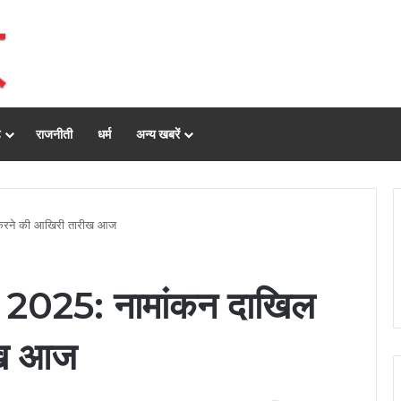
ढ़
राजनीती
धर्म
अन्य खबरें
 करने की आखिरी तारीख आज
ाव 2025: नामांकन दाखिल
ीख आज