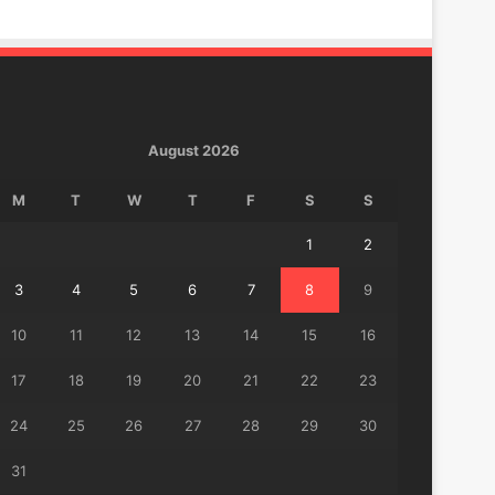
August 2026
M
T
W
T
F
S
S
1
2
3
4
5
6
7
8
9
10
11
12
13
14
15
16
17
18
19
20
21
22
23
24
25
26
27
28
29
30
31