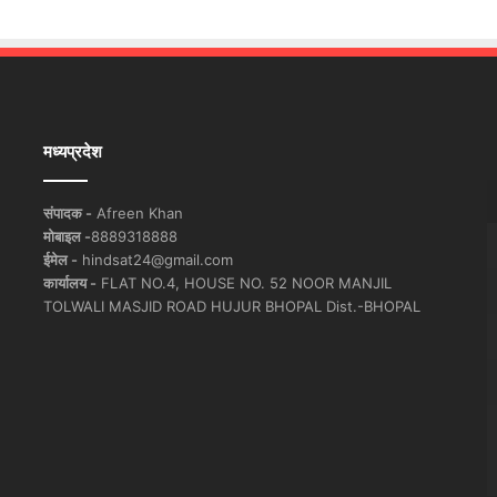
मध्यप्रदेश
संपादक -
Afreen Khan
मोबाइल -
8889318888
ईमेल -
hindsat24@gmail.com
कार्यालय -
FLAT NO.4, HOUSE NO. 52 NOOR MANJIL
TOLWALI MASJID ROAD HUJUR BHOPAL Dist.-BHOPAL