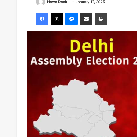
News Desk
January 17, 2025
Facebook
X
Messenger
Share via Email
Print