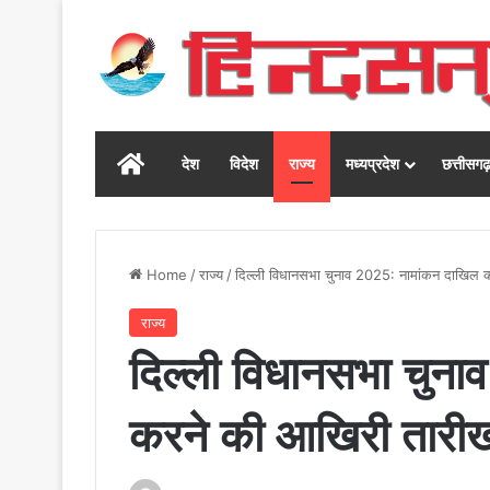
Home
देश
विदेश
राज्य
मध्यप्रदेश
छत्तीसग
Home
/
राज्य
/
दिल्ली विधानसभा चुनाव 2025: नामांकन दाखिल
राज्य
दिल्ली विधानसभा चुन
करने की आखिरी तार