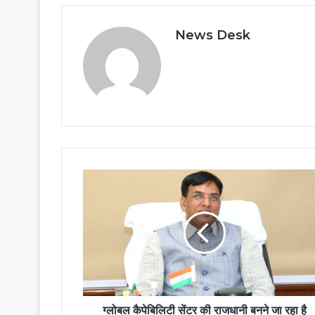
News Desk
ग्लोबल कैपेबिलिटी सेंटर की राजधानी बनने जा रहा है