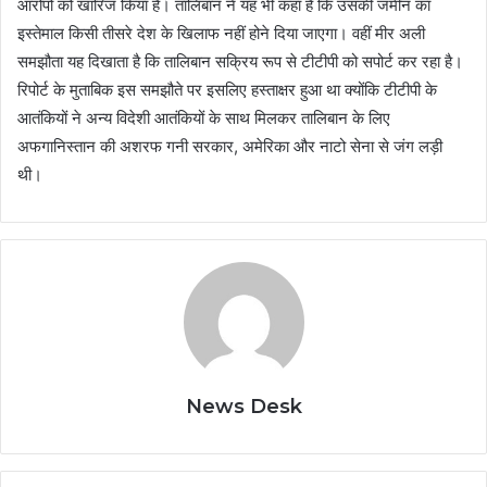
आरोपों को खारिज किया है। तालिबान ने यह भी कहा है कि उसकी जमीन का
इस्‍तेमाल किसी तीसरे देश के खिलाफ नहीं होने दिया जाएगा। वहीं मीर अली
समझौता यह दिखाता है कि तालिबान सक्रिय रूप से टीटीपी को सपोर्ट कर रहा है।
रिपोर्ट के मुताबिक इस समझौते पर इसलिए हस्‍ताक्षर हुआ था क्‍योंकि टीटीपी के
आतंकियों ने अन्‍य विदेशी आतंकियों के साथ मिलकर तालिबान के लिए
अफगानिस्‍तान की अशरफ गनी सरकार, अमेरिका और नाटो सेना से जंग लड़ी
थी।
News Desk