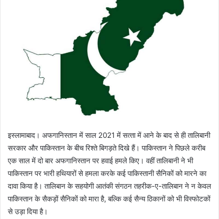
इस्‍लामाबाद। अफगानिस्‍तान में साल 2021 में सत्‍ता में आने के बाद से ही तालिबानी
सरकार और पाकिस्‍तान के बीच रिश्‍ते बिगड़ते दिखे हैं। पाकिस्‍तान ने पिछले करीब
एक साल में दो बार अफगानिस्‍तान पर हवाई हमले किए। वहीं तालिबानी ने भी
पाकिस्‍तान पर भारी हथियारों से हमला करके कई पाकिस्‍तानी सैनिकों को मारने का
दावा किया है। तालिबान के सहयोगी आतंकी संगठन तहरीक-ए-तालिबान ने न केवल
पाकिस्‍तान के सैकड़ों सैनिकों को मारा है, बल्कि कई सैन्‍य ठिकानों को भी विस्‍फोटकों
से उड़ा दिया है।