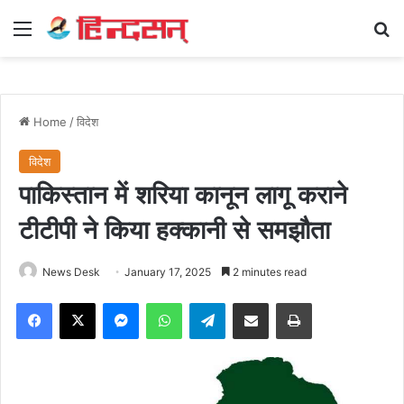
Menu
Se
Home
/
विदेश
विदेश
पाकिस्तान में शरिया कानून लागू कराने
टीटीपी ने किया हक्कानी से समझौता
News Desk
January 17, 2025
2 minutes read
Facebook
X
Messenger
WhatsApp
Telegram
Share via Email
Print