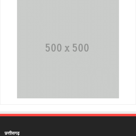
छत्तीसगढ़