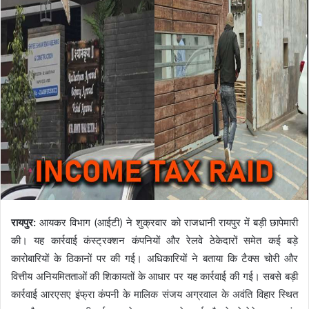
रायपुर:
आयकर विभाग (आईटी) ने शुक्रवार को राजधानी रायपुर में बड़ी छापेमारी
की। यह कार्रवाई कंस्ट्रक्शन कंपनियों और रेलवे ठेकेदारों समेत कई बड़े
कारोबारियों के ठिकानों पर की गई। अधिकारियों ने बताया कि टैक्स चोरी और
वित्तीय अनियमितताओं की शिकायतों के आधार पर यह कार्रवाई की गई। सबसे बड़ी
कार्रवाई आरएसए इंफ्रा कंपनी के मालिक संजय अग्रवाल के अवंति विहार स्थित