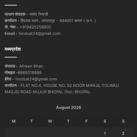
प्रधान संपादक -
जावेद नियाज़ी
कार्यालय -
हिंदसत भवन , जगदलपुर - 494001 बस्तर ( छ.ग. )
मो. नंबर -
+919425258900
Email -
hindsat24@gmail.com
मध्यप्रदेश
संपादक -
Afreen Khan
मोबाइल -
8889318888
ईमेल -
hindsat24@gmail.com
कार्यालय -
FLAT NO.4, HOUSE NO. 52 NOOR MANJIL TOLWALI
MASJID ROAD HUJUR BHOPAL Dist.-BHOPAL
August 2026
M
T
W
T
F
S
S
1
2