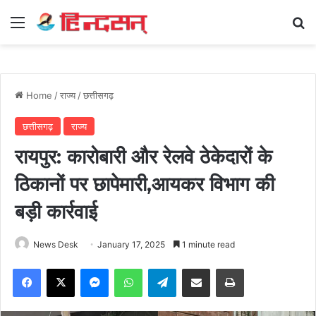
Menu
Se
Home
/
राज्य
/
छत्तीसगढ़
छत्तीसगढ़
राज्य
रायपुर: कारोबारी और रेलवे ठेकेदारों के
ठिकानों पर छापेमारी,आयकर विभाग की
बड़ी कार्रवाई
News Desk
January 17, 2025
1 minute read
Facebook
X
Messenger
WhatsApp
Telegram
Share via Email
Print