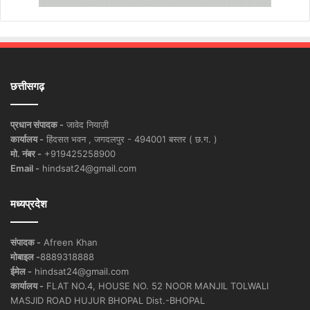
छत्तीसगढ़
प्रधान संपादक -
जावेद नियाज़ी
कार्यालय -
हिंदसत भवन , जगदलपुर - 494001 बस्तर ( छ.ग. )
मो. नंबर -
+919425258900
Email -
hindsat24@gmail.com
मध्यप्रदेश
संपादक -
Afreen Khan
मोबाइल -
8889318888
ईमेल -
hindsat24@gmail.com
कार्यालय -
FLAT NO.4, HOUSE NO. 52 NOOR MANJIL TOLWALI
MASJID ROAD HUJUR BHOPAL Dist.-BHOPAL