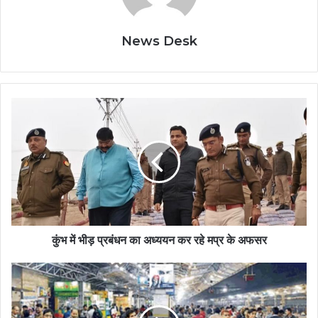
News Desk
कुंभ में भीड़ प्रबंधन का अध्ययन कर रहे मप्र के अफसर