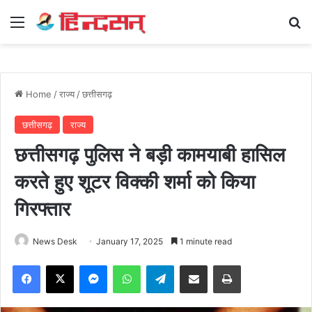
Menu
Se
Home
/
राज्य
/
छत्तीसगढ़
छत्तीसगढ़
राज्य
छत्तीसगढ़ पुलिस ने बड़ी कामयाबी हासिल
करते हुए शूटर विक्की शर्मा को किया
गिरफ्तार
News Desk
January 17, 2025
1 minute read
Facebook
X
Messenger
WhatsApp
Telegram
Share via Email
Print