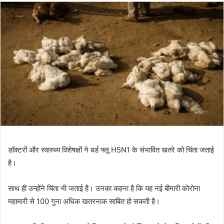
डॉक्टरों और स्वास्थ्य विशेषज्ञों ने बर्ड फ्लू H5N1 के संभावित खतरे को चिंता जताई
है।
साथ ही उन्होंने चिंता भी जताई है। उनका कहना है कि यह नई बीमारी कोरोना
महामारी से 100 गुना अधिक खतरनाक साबित हो सकती है।