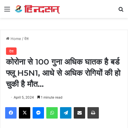
Menu
Se
Home
/
देश
देश
कोरोना से 100 गुना अधिक घातक है बर्ड
फ्लू H5N1, आधे से अधिक रोगियों की हो
चुकी है मौत…
April 5, 2024
1 minute read
Facebook
X
Messenger
WhatsApp
Telegram
Share via Email
Print