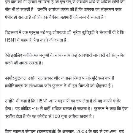
इस बात की भी प्रबल संभावना है कि इस फ्लू से संबंधित आधे से अधिक लोगों की
मौत भी हो सकती है। उन्होंने आशंका व्यक्त की है कि वायरस का संक्रमण स्तर
गंभीर हो सकता है जो कि एक वैश्विक महामारी को जन्म दे सकता है।
पिट्सबर्ग में एक प्रमुख बर्ड फ्लू शोधकर्ता डॉ. सुरेश कुचिपुड़ी ने चेतावनी दी है कि
H5N1 में महामारी पैदा करने की क्षमता है।
ऐसे इसलिए क्योंकि यह मनुष्यों के साथ-साथ कई स्तनधारी जानवरों को संक्रमित
करने की क्षमता रखता है।
फार्मास्युटिकल उद्योग सलाहकार और कनाडा स्थित फार्मास्युटिकल कंपनी
बायोनियाग्रा के संस्थापक जॉन फुल्टन ने भी इन चिंताओं को दोहराया है।
उन्होंने भी कहा है कि H5N1 अगर महामारी का रूप लेता है तो यह काफी गंभीर
होगा। यह कोविड -19 से कहीं अधिक घातक हो सकता है। फुल्टन ने कहा कि ऐसा
प्रतीत होता है कि यह कोविड से 100 गुना अधिक खराब है।
विश्व स्वास्थ्य संगठन (डब्ल्यूएचओ) के अनुसार, 2003 के बाद से एच5एन1 बर्ड