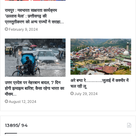
रायपुर : नवभारत साक्षरता कार्यक्रम
’उल्लास मेला’ : छत्तीसगढ़ की
प्रस्तुतीकरण को अन्य राज्यों ने सराहा…
February 9, 2024
अरे बप्पा रे…………..जुलाई में कश्मीर में
उत्तर प्रदेश पर मेहरबान बादल, 7 दिन
चल रही लू
होगी झमाझम बारिश; कैसा रहेगा भारत का
मौसम…
July 29, 2024
August 12, 2024
13895/ 94