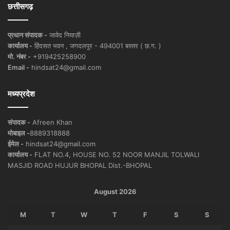
छत्तीसगढ़
प्रधान संपादक -
जावेद नियाज़ी
कार्यालय -
हिंदसत भवन , जगदलपुर - 494001 बस्तर ( छ.ग. )
मो. नंबर -
+919425258900
Email -
hindsat24@gmail.com
मध्यप्रदेश
संपादक -
Afreen Khan
मोबाइल -
8889318888
ईमेल -
hindsat24@gmail.com
कार्यालय -
FLAT NO.4, HOUSE NO. 52 NOOR MANJIL TOLWALI
MASJID ROAD HUJUR BHOPAL Dist.-BHOPAL
August 2026
M
T
W
T
F
S
S