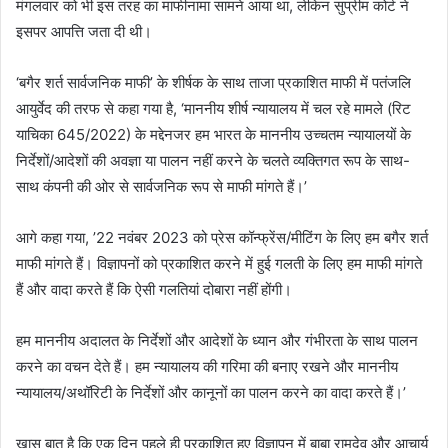
मंगलवार को भी इस तरह का माफीनामा सामने आया था, लेकिन सुप्रीम कोर्ट ने
इसपर आपत्ति जता दी थी।
‘बगैर शर्त सार्वजनिक माफी’ के शीर्षक के साथ ताजा प्रकाशित माफी में पतंजलि
आयुर्वेद की तरफ से कहा गया है, ‘माननीय शीर्ष न्यायालय में चल रहे मामले (रिट
याचिका 645/2022) के मद्देनजर हम भारत के माननीय उच्चतम न्यायालयों के
निर्देशों/आदेशों की अवज्ञा या पालन नहीं करने के चलते व्यक्तिगत रूप के साथ-
साथ कंपनी की ओर से सार्वजनिक रूप से माफी मांगते हैं।’
आगे कहा गया, ’22 नवंबर 2023 को प्रेस कॉन्फ्रेंस/मीटिंग के लिए हम बगैर शर्त
माफी मांगते हैं। विज्ञापनों को प्रकाशित करने में हुई गलती के लिए हम माफी मांगते
हैं और वादा करते हैं कि ऐसी गलतियां दोबारा नहीं होंगी।
हम माननीय अदालत के निर्देशों और आदेशों के ध्यान और गंभीरता के साथ पालन
करने का वचन देते हैं। हम न्यायालय की गरिमा की बनाए रखने और माननीय
न्यायालय/अथॉरिटी के निर्देशों और कानूनों का पालन करने का वादा करते हैं।’
खास बात है कि एक दिन पहले ही प्रकाशित हुए विज्ञापन में बाबा रामदेव और आचार्य