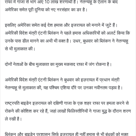
राफा में गाजा से भाग आए 10 लाख शरणार्थी हैं। नेतन्याहू के ऐलान के बाद
अमेरिका समेत पूरी दुनिया को नए नरसंहार का डर है।
इसलिए अमेरिका समेत कई देश हमास और इजरायल को मनाने में जुटे हैं।
अमेरिकी विदेश मंत्री एंटनी ब्लिंकन ने पहले हमास अधिकारियों को अलर्ट किया कि
उनके पास डील मानने का अभी भी वक्त है। उधर, बुधवार को ब्लिंकन ने नेतन्याहू
से भी मुलाकात की।
दोनों नेताओं के बीच मुलाकात का मुख्य मकसद राफा में जंग रोकना है।
अमेरिकी विदेश मंत्री एंटनी ब्लिंकन ने बुधवार को इज़रायल में प्रधान मंत्री
नेतन्याहू से मुलाकात की, यह पश्चिम एशिया दौरे पर उनका नवीनतम पड़ाव है।
राष्ट्रपति बाइडेन इज़रायल को दक्षिणी गाजा के एक शहर राफा पर हमला करने से
रोकने की कोशिश कर रहे हैं, जहां लाखों फिलिस्तीनियों ने गाजा युद्ध के दौरान शरण
ले रखी है।
ब्लिंकन और बाइडेन प्रशासन सिर्फ इजरायल ही नहीं हमास से भी बंधकों को मुक्त