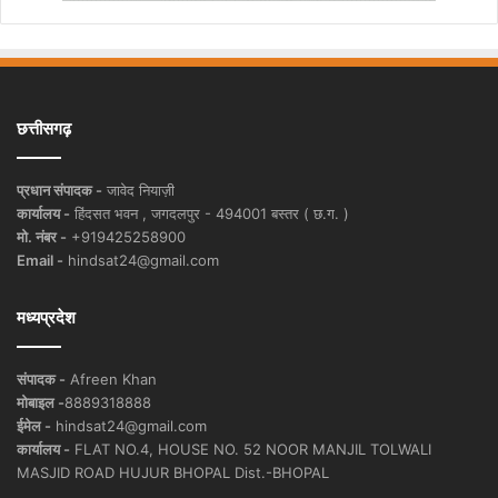
छत्तीसगढ़
प्रधान संपादक -
जावेद नियाज़ी
कार्यालय -
हिंदसत भवन , जगदलपुर - 494001 बस्तर ( छ.ग. )
मो. नंबर -
+919425258900
Email -
hindsat24@gmail.com
मध्यप्रदेश
संपादक -
Afreen Khan
मोबाइल -
8889318888
ईमेल -
hindsat24@gmail.com
कार्यालय -
FLAT NO.4, HOUSE NO. 52 NOOR MANJIL TOLWALI
MASJID ROAD HUJUR BHOPAL Dist.-BHOPAL