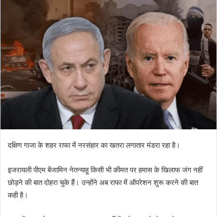
दक्षिण गाजा के शहर राफा में नरसंहार का खतरा लगातार मंडरा रहा है।
इजरायली पीएम बेंजामिन नेतन्याहू किसी भी कीमत पर हमास के खिलाफ जंग नहीं
छोड़ने की बात दोहरा चुके हैं। उन्होंने अब राफा में ऑपरेशन शुरू करने की बात
कही है।