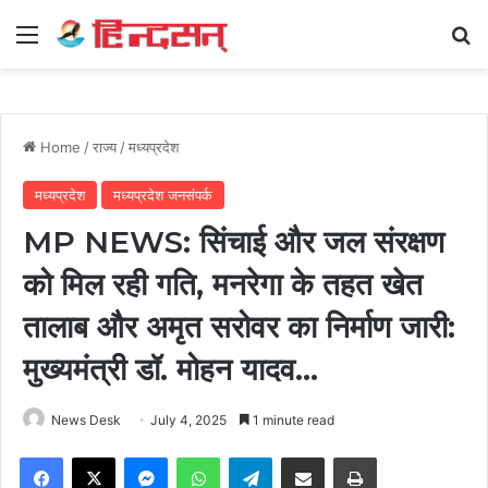
Menu
Se
Home
/
राज्य
/
मध्यप्रदेश
मध्यप्रदेश
मध्यप्रदेश जनसंपर्क
MP NEWS: सिंचाई और जल संरक्षण
को मिल रही गति, मनरेगा के तहत खेत
तालाब और अमृत सरोवर का निर्माण जारी:
मुख्यमंत्री डॉ. मोहन यादव…
News Desk
July 4, 2025
1 minute read
Facebook
X
Messenger
WhatsApp
Telegram
Share via Email
Print