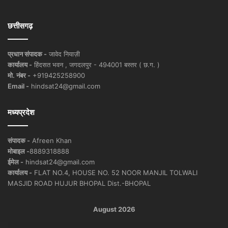
छत्तीसगढ़
प्रधान संपादक -
जावेद नियाज़ी
कार्यालय -
हिंदसत भवन , जगदलपुर - 494001 बस्तर ( छ.ग. )
मो. नंबर -
+919425258900
Email -
hindsat24@gmail.com
मध्यप्रदेश
संपादक -
Afreen Khan
मोबाइल -
8889318888
ईमेल -
hindsat24@gmail.com
कार्यालय -
FLAT NO.4, HOUSE NO. 52 NOOR MANJIL TOLWALI
MASJID ROAD HUJUR BHOPAL Dist.-BHOPAL
August 2026