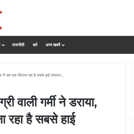
ढ़
राजनीती
धर्म
अन्य खबरें
निया में अब तक कितना रहा है सबसे हाई तापमान…
री वाली गर्मी ने डराया,
ा रहा है सबसे हाई