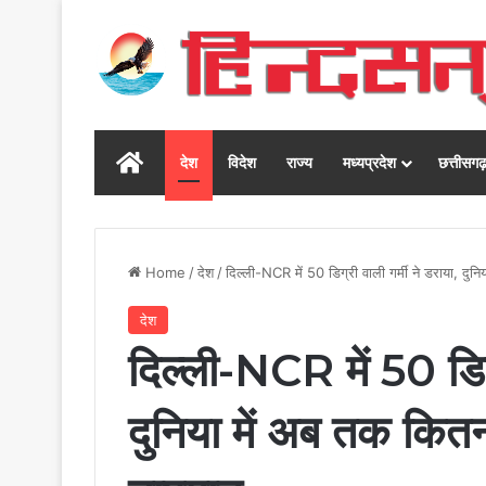
Home
देश
विदेश
राज्य
मध्यप्रदेश
छत्तीसग
Home
/
देश
/
दिल्ली-NCR में 50 डिग्री वाली गर्मी ने डराया, दु
देश
दिल्ली-NCR में 50 डिग्
दुनिया में अब तक कितन