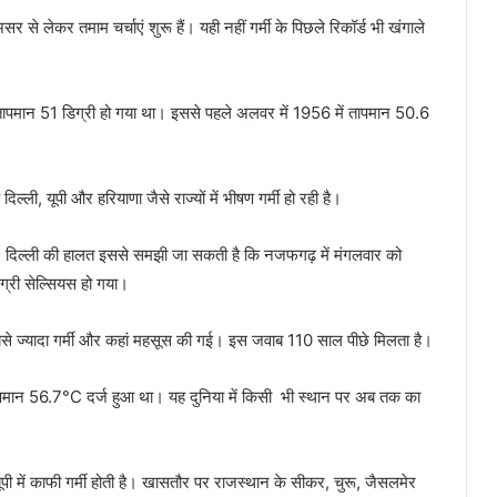
 असर से लेकर तमाम चर्चाएं शुरू हैं। यही नहीं गर्मी के पिछले रिकॉर्ड भी खंगाले
तापमान 51 डिग्री हो गया था। इससे पहले अलवर में 1956 में तापमान 50.6
िल्ली, यूपी और हरियाणा जैसे राज्यों में भीषण गर्मी हो रही है।
हैं। दिल्ली की हालत इससे समझी जा सकती है कि नजफगढ़ में मंगलवार को
िग्री सेल्सियस हो गया।
से ज्यादा गर्मी और कहां महसूस की गई। इस जवाब 110 साल पीछे मिलता है।
तापमान 56.7°C दर्ज हुआ था। यह दुनिया में किसी भी स्थान पर अब तक का
यूपी में काफी गर्मी होती है। खासतौर पर राजस्थान के सीकर, चुरू, जैसलमेर