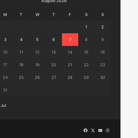
August 2026
M
T
W
T
F
S
S
1
2
3
4
5
6
7
8
9
10
11
12
13
14
15
16
17
18
19
20
21
22
23
24
25
26
27
28
29
30
31
 Jul
Facebook
X
YouTube
Instagram