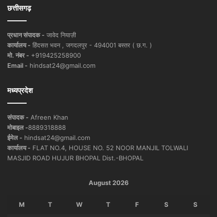
छत्तीसगढ़
प्रधान संपादक -
जावेद नियाज़ी
कार्यालय -
हिंदसत भवन , जगदलपुर - 494001 बस्तर ( छ.ग. )
मो. नंबर -
+919425258900
Email -
hindsat24@gmail.com
मध्यप्रदेश
संपादक -
Afreen Khan
मोबाइल -
8889318888
ईमेल -
hindsat24@gmail.com
कार्यालय -
FLAT NO.4, HOUSE NO. 52 NOOR MANJIL TOLWALI
MASJID ROAD HUJUR BHOPAL Dist.-BHOPAL
August 2026
M
T
W
T
F
S
S