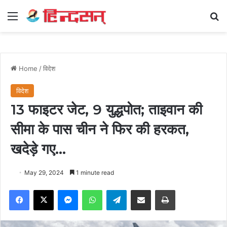
Menu
Se
Home
/
विदेश
विदेश
13 फाइटर जेट, 9 युद्धपोत; ताइवान की
सीमा के पास चीन ने फिर की हरकत,
खदेड़े गए…
May 29, 2024
1 minute read
Facebook
X
Messenger
WhatsApp
Telegram
Share via Email
Print