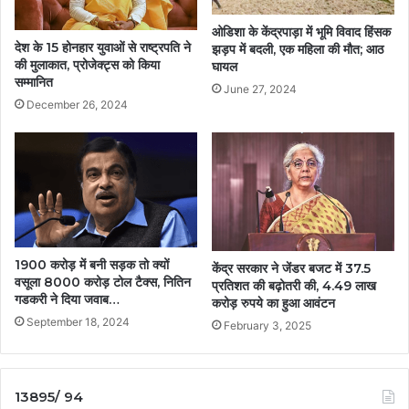
ओडिशा के केंद्रपाड़ा में भूमि विवाद हिंसक
देश के 15 होनहार युवाओं से राष्ट्रपति ने
झड़प में बदली, एक महिला की मौत; आठ
की मुलाकात, प्रोजेक्ट्स को किया
घायल
सम्मानित
June 27, 2024
December 26, 2024
1900 करोड़ में बनी सड़क तो क्यों
केंद्र सरकार ने जेंडर बजट में 37.5
वसूला 8000 करोड़ टोल टैक्स, नितिन
प्रतिशत की बढ़ोतरी की, 4.49 लाख
गडकरी ने दिया जवाब…
करोड़ रुपये का हुआ आवंटन
September 18, 2024
February 3, 2025
13895/ 94