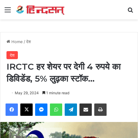
Menu
Se
Home
/
देश
देश
IRCTC हर शेयर पर देगी 4 रुपये का
डिविडेंड, 5% लुढ़का स्टॉक…
May 29, 2024
1 minute read
Facebook
X
Messenger
WhatsApp
Telegram
Share via Email
Print