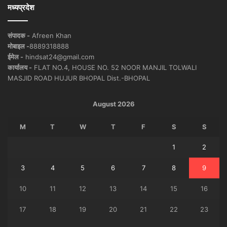
मध्यप्रदेश
संपादक -
Afreen Khan
मोबाइल -
8889318888
ईमेल -
hindsat24@gmail.com
कार्यालय -
FLAT NO.4, HOUSE NO. 52 NOOR MANJIL TOLWALI
MASJID ROAD HUJUR BHOPAL Dist.-BHOPAL
August 2026
M
T
W
T
F
S
S
1
2
3
4
5
6
7
8
9
10
11
12
13
14
15
16
17
18
19
20
21
22
23