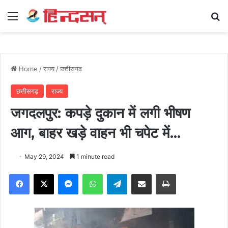
Menu
Se
Home
/
राज्य
/
छत्तीसगढ़
छत्तीसगढ़
राज्य
जगदलपुर: कपड़े दुकान में लगी भीषण
आग, बाहर खड़े वाहन भी चपेट में…
May 29, 2024
1 minute read
Facebook
X
Messenger
WhatsApp
Telegram
Share via Email
Print