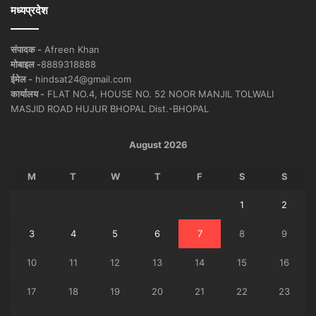
मध्यप्रदेश
संपादक -
Afreen Khan
मोबाइल -
8889318888
ईमेल -
hindsat24@gmail.com
कार्यालय -
FLAT NO.4, HOUSE NO. 52 NOOR MANJIL TOLWALI
MASJID ROAD HUJUR BHOPAL Dist.-BHOPAL
August 2026
M
T
W
T
F
S
S
1
2
3
4
5
6
7
8
9
10
11
12
13
14
15
16
17
18
19
20
21
22
23