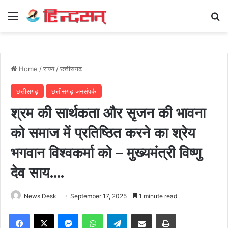
Menu
Se
Home
/
राज्य
/
छत्तीसगढ़
छत्तीसगढ़
छत्तीसगढ़ जनसंपर्क
श्रम की सार्थकता और सृजन की भावना
को समाज में प्रतिष्ठित करने का श्रेय
भगवान विश्वकर्मा को – मुख्यमंत्री विष्णु
देव साय….
News Desk
September 17, 2025
1 minute read
Facebook
X
Messenger
WhatsApp
Telegram
Share via Email
Print