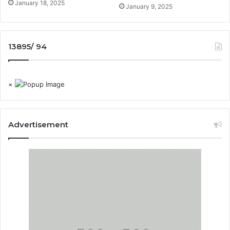
January 18, 2025
January 9, 2025
13895/ 94
×
Advertisement