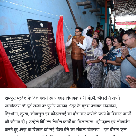
रायपुर:
प्रदेश के वित्त मंत्री एवं रायगढ़ विधायक श्री ओ.पी. चौधरी ने अपने
जन्मदिवस की पूर्व संध्या पर पुसौर जनपद क्षेत्र के ग्राम पंचायत मिडमिडा,
त्रिभौना, तुरंगा, कोतासुरा एवं कोड़ातराई का दौरा कर करोड़ों रुपये के विकास कार्यों
की सौगात दी। उन्होंने विभिन्न निर्माण कार्यों का शिलान्यास, भूमिपूजन एवं लोकार्पण
करते हुए क्षेत्र के विकास को नई दिशा देने का संकल्प दोहराया। इस दौरान कुल