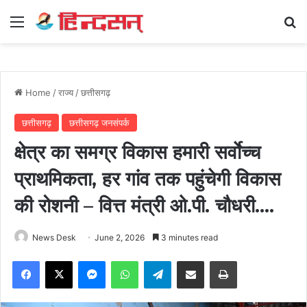
Menu
Se
Home
/
राज्य
/
छत्तीसगढ़
छत्तीसगढ़
छत्तीसगढ़ जनसंपर्क
क्षेत्र का समग्र विकास हमारी सर्वाेच्च
प्राथमिकता, हर गांव तक पहुंचेगी विकास
की रोशनी – वित्त मंत्री ओ.पी. चौधरी….
News Desk
June 2, 2026
3 minutes read
Facebook
X
Messenger
WhatsApp
Telegram
Share via Email
Print