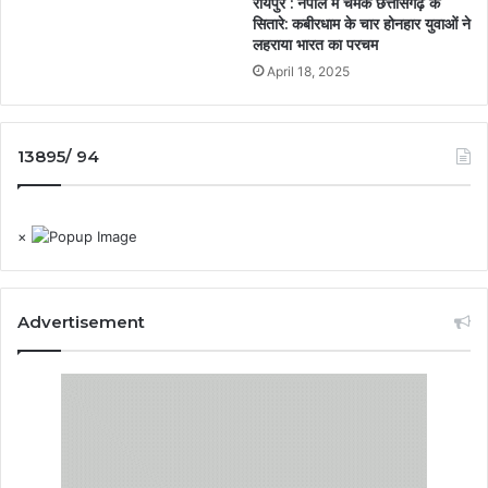
रायपुर : नेपाल में चमके छत्तीसगढ़ के
सितारे: कबीरधाम के चार होनहार युवाओं ने
लहराया भारत का परचम
April 18, 2025
13895/ 94
×
Advertisement