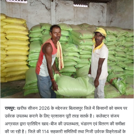
रायपुर:
खरीफ सीजन 2026 के मद्देनजर बिलासपुर जिले में किसानों को समय पर
उर्वरक उपलब्ध कराने के लिए प्रशासन पूरी तरह सतर्क है। कलेक्टर संजय
अग्रवाल द्वारा प्रतिदिन खाद-बीज की उपलब्धता, भंडारण एवं वितरण की समीक्षा
की जा रही है। जिले की 114 सहकारी समितियों तथा निजी उर्वरक विक्रेताओं के