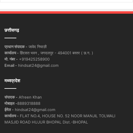
छत्तीसगढ़
प्रधान संपादक -
जावेद नियाज़ी
कार्यालय -
हिंदसत भवन , जगदलपुर - 494001 बस्तर ( छ.ग. )
मो. नंबर -
+919425258900
Email -
hindsat24@gmail.com
मध्यप्रदेश
संपादक -
Afreen Khan
मोबाइल -
8889318888
ईमेल -
hindsat24@gmail.com
कार्यालय -
FLAT NO.4, HOUSE NO. 52 NOOR MANJIL TOLWALI
MASJID ROAD HUJUR BHOPAL Dist.-BHOPAL