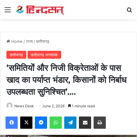
Menu
Se
Home
/
राज्य
/
छत्तीसगढ़
छत्तीसगढ़
छत्तीसगढ़ जनसंपर्क
’समितियों और निजी विक्रेताओं के पास
खाद का पर्याप्त भंडार, किसानों को निर्बाध
उपलब्धता सुनिश्चित’….
News Desk
June 2, 2026
1 minute read
Facebook
X
Messenger
WhatsApp
Telegram
Share via Email
Print