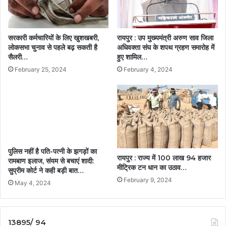
सरकारी कर्मचारियों के लिए खुशखबरी,
रायपुर : उप मुख्यमंत्री अरुण साव जिला
लोकसभा चुनाव से पहले बढ़ सकती है
अधिवक्ता संघ के शपथ ग्रहण समारोह में
सैलरी…
हुए शामिल…
February 25, 2024
February 4, 2024
पुलिस नहीं है पति-पत्नी के झगड़ों का
रायपुर : राज्य में 100 लाख 94 हजार
रामबाण इलाज, संयम से बचाएं शादी:
मीट्रिक टन धान का उठाव…
सुप्रीम कोर्ट ने कही बड़ी बात…
February 9, 2024
May 4, 2024
13895/ 94