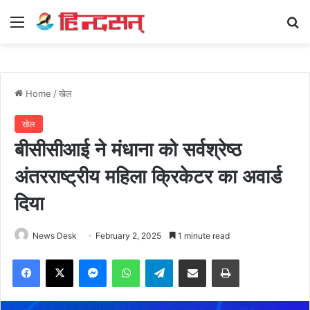
Menu
Se
Home
/
खेल
खेल
बीसीसीआई ने मंधाना को सर्वश्रेष्ठ
अंतरराष्ट्रीय महिला क्रिकेटर का अवार्ड
दिया
News Desk
February 2, 2025
1 minute read
Facebook
X
Messenger
WhatsApp
Telegram
Share via Email
Print