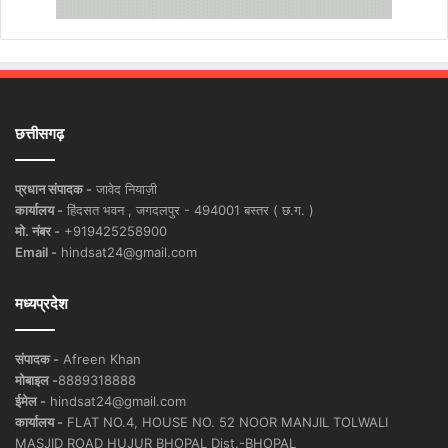
छत्तीसगढ़
प्रधान संपादक -
जावेद नियाज़ी
कार्यालय -
हिंदसत भवन , जगदलपुर - 494001 बस्तर ( छ.ग. )
मो. नंबर -
+919425258900
Email -
hindsat24@gmail.com
मध्यप्रदेश
संपादक -
Afreen Khan
मोबाइल -
8889318888
ईमेल -
hindsat24@gmail.com
कार्यालय -
FLAT NO.4, HOUSE NO. 52 NOOR MANJIL TOLWALI
MASJID ROAD HUJUR BHOPAL Dist.-BHOPAL