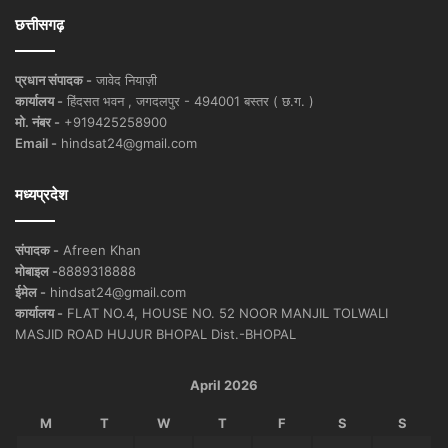
छत्तीसगढ़
प्रधान संपादक -
जावेद नियाज़ी
कार्यालय -
हिंदसत भवन , जगदलपुर - 494001 बस्तर ( छ.ग. )
मो. नंबर -
+919425258900
Email -
hindsat24@gmail.com
मध्यप्रदेश
संपादक -
Afreen Khan
मोबाइल -
8889318888
ईमेल -
hindsat24@gmail.com
कार्यालय -
FLAT NO.4, HOUSE NO. 52 NOOR MANJIL TOLWALI
MASJID ROAD HUJUR BHOPAL Dist.-BHOPAL
April 2026
M
T
W
T
F
S
S