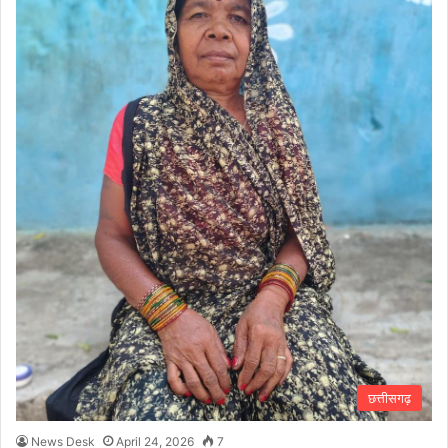
छत्तीसगढ़
News Desk
April 24, 2026
7