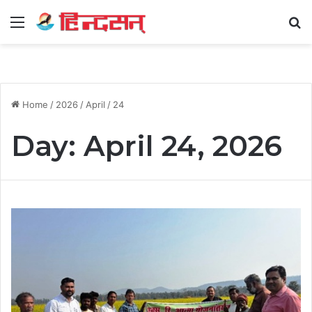
Menu
Se
Home
/
2026
/
April
/
24
Day:
April 24, 2026