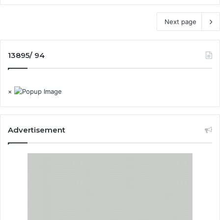
Next page
13895/ 94
×
Advertisement