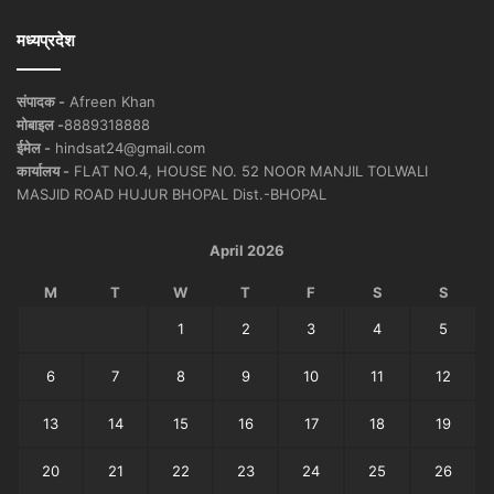
मध्यप्रदेश
संपादक -
Afreen Khan
मोबाइल -
8889318888
ईमेल -
hindsat24@gmail.com
कार्यालय -
FLAT NO.4, HOUSE NO. 52 NOOR MANJIL TOLWALI
MASJID ROAD HUJUR BHOPAL Dist.-BHOPAL
April 2026
M
T
W
T
F
S
S
1
2
3
4
5
6
7
8
9
10
11
12
13
14
15
16
17
18
19
20
21
22
23
24
25
26