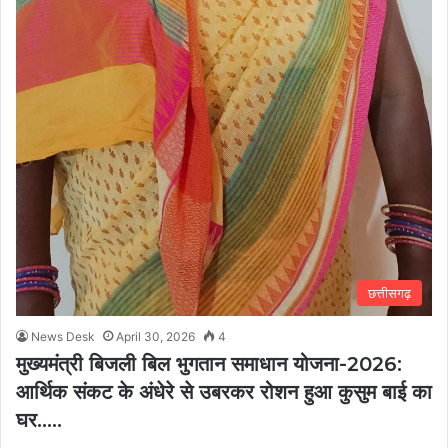
छत्तीसगढ़
News Desk
April 30, 2026
4
मुख्यमंत्री बिजली बिल भुगतान समाधान योजना-2026:
आर्थिक संकट के अंधेरे से उबरकर रोशन हुआ कुसुम बाई का
घर…..