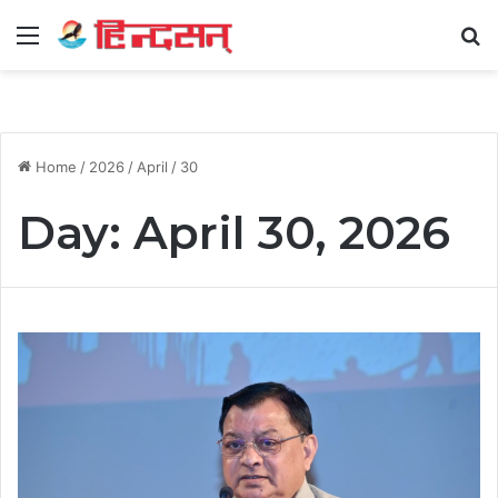
Menu
Se
Home
/
2026
/
April
/
30
Day:
April 30, 2026