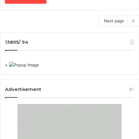
Next page
13895/ 94
×
Advertisement